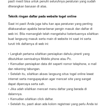
pasti mesti bisa untuk penuhi seluruhnya peraturan yang sudah
diterangkan barusan di atas.
Teknik ringan daftar pada website togel online
Saat ini pasti Anda juga tahu kan apa peraturan yang penting
dilaksanakan apabila benar-benar pengin masuk dan daftar di
web ini. Bila memanglah telah mengetahui ketentuannya silahkan
buat langsung masuk serta main di website ini saat ini serta
turuti trik daftarnya di web ini:
• Langkah pertama silahkan persiapkan dahulu piranti yang
dibutuhkan semisalnya Mobile phone atau Pc.
• Kemudian persiapkan data diri seperti nomor telephone, e mail
dan rekening tabungan.
• Setelah itu, silahkan akses langsung situs togel online lewat
internet serta mengupayakan agar mencari site yang sangat
dapat dipercaya serta sah.
• Jika udah silahkan mencari menu daftar yang berada di
dalamnya.
• Kemudian silahkan click daftar.
• Setelah itu, pasti akan ada kolom registrasi yang perlu Anda isi