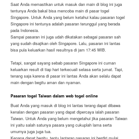
Saat Anda memastikan untuk masuk dan main di blog ini juga
tentunya Anda bakal bisa mencoba main di pasar togel
Singapore. Untuk Anda yang belum ketahui kalau pasaran togel
Singapore ini tentunya adalah pasaran terunggul yang berada
pada Indonesia.
Sampai pasaran ini juga udah dikatakan sebagai pasaran sah
yang sudah disajikan oleh Singapore. Lalu, pasaran ini lantas
bisa pula keluarkan hasil resultnya di jam 17:45 WIB.
Tetapi, sangat sayang sebab pasaran Singapore ini cuman
keluarkan result di tiap hari terkecuali selasa serta jumat. Tapi,
tenang saja karena di pasar ini lantas Anda akan selalu dapat
main dengan begitu aman dan nyaman.
Pasaran togel Taiwan dalam web togel online
Buat Anda yang masuk di blog ini lantas terang dapat dibawa
kenalan dengan pasaran yang dapat dipercaya ialah pasaran
Taiwan. Untuk Anda yang belum mengetahui jika pasaran Taiwan
ini yaitu salah satunya pasara yang cukuplah lama serta
umurnya juga juga tua.
Kenapa dapat begitu, tentu lantaran pasaran ini berdiri mulai