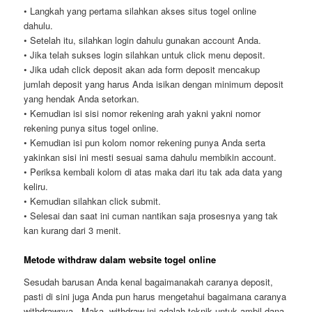
• Langkah yang pertama silahkan akses situs togel online
dahulu.
• Setelah itu, silahkan login dahulu gunakan account Anda.
• Jika telah sukses login silahkan untuk click menu deposit.
• Jika udah click deposit akan ada form deposit mencakup
jumlah deposit yang harus Anda isikan dengan minimum deposit
yang hendak Anda setorkan.
• Kemudian isi sisi nomor rekening arah yakni yakni nomor
rekening punya situs togel online.
• Kemudian isi pun kolom nomor rekening punya Anda serta
yakinkan sisi ini mesti sesuai sama dahulu membikin account.
• Periksa kembali kolom di atas maka dari itu tak ada data yang
keliru.
• Kemudian silahkan click submit.
• Selesai dan saat ini cuman nantikan saja prosesnya yang tak
kan kurang dari 3 menit.
Metode withdraw dalam website togel online
Sesudah barusan Anda kenal bagaimanakah caranya deposit,
pasti di sini juga Anda pun harus mengetahui bagaimana caranya
withdrawnya . Maka, withdraw ini adalah teknik untuk ambil dana