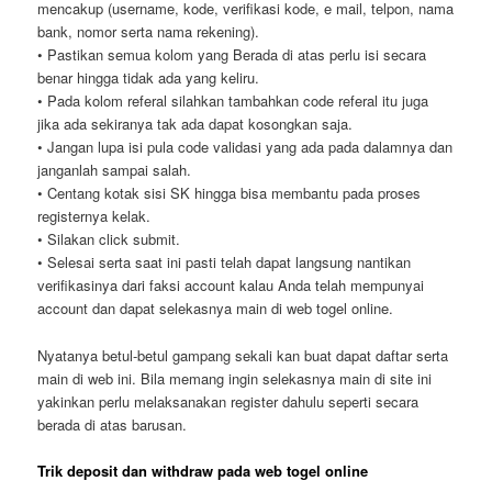
mencakup (username, kode, verifikasi kode, e mail, telpon, nama
bank, nomor serta nama rekening).
• Pastikan semua kolom yang Berada di atas perlu isi secara
benar hingga tidak ada yang keliru.
• Pada kolom referal silahkan tambahkan code referal itu juga
jika ada sekiranya tak ada dapat kosongkan saja.
• Jangan lupa isi pula code validasi yang ada pada dalamnya dan
janganlah sampai salah.
• Centang kotak sisi SK hingga bisa membantu pada proses
registernya kelak.
• Silakan click submit.
• Selesai serta saat ini pasti telah dapat langsung nantikan
verifikasinya dari faksi account kalau Anda telah mempunyai
account dan dapat selekasnya main di web togel online.
Nyatanya betul-betul gampang sekali kan buat dapat daftar serta
main di web ini. Bila memang ingin selekasnya main di site ini
yakinkan perlu melaksanakan register dahulu seperti secara
berada di atas barusan.
Trik deposit dan withdraw pada web togel online