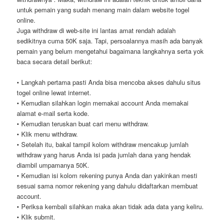
untuk pemain yang sudah menang main dalam website togel
online.
Juga withdraw di web-site ini lantas amat rendah adalah
sedikitnya cuma 50K saja. Tapi, persoalannya masih ada banyak
pemain yang belum mengetahui bagaimana langkahnya serta yok
baca secara detail berikut:
• Langkah pertama pasti Anda bisa mencoba akses dahulu situs
togel online lewat internet.
• Kemudian silahkan login memakai account Anda memakai
alamat e-mail serta kode.
• Kemudian teruskan buat cari menu withdraw.
• Klik menu withdraw.
• Setelah itu, bakal tampil kolom withdraw mencakup jumlah
withdraw yang harus Anda isi pada jumlah dana yang hendak
diambil umpamanya 50K.
• Kemudian isi kolom rekening punya Anda dan yakinkan mesti
sesuai sama nomor rekening yang dahulu didaftarkan membuat
account.
• Periksa kembali silahkan maka akan tidak ada data yang keliru.
• Klik submit.