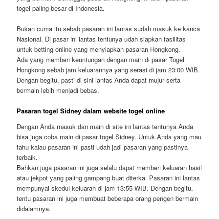
togel paling besar di Indonesia.
Bukan cuma itu sebab pasaran ini lantas sudah masuk ke kanca
Nasional. Di pasar ini lantas tentunya udah siapkan fasilitas
untuk betting online yang menyiapkan pasaran Hongkong.
Ada yang memberi keuntungan dengan main di pasar Togel
Hongkong sebab jam keluarannya yang serasi di jam 23:00 WIB.
Dengan begitu, pasti di sini lantas Anda dapat mujur serta
bermain lebih menjadi bebas.
Pasaran togel Sidney dalam website togel online
Dengan Anda masuk dan main di site ini lantas tentunya Anda
bisa juga coba main di pasar togel Sidney. Untuk Anda yang mau
tahu kalau pasaran ini pasti udah jadi pasaran yang pastinya
terbaik.
Bahkan juga pasaran ini juga selalu dapat memberi keluaran hasil
atau jekpot yang paling gampang buat diterka. Pasaran ini lantas
mempunyai skedul keluaran di jam 13:55 WIB. Dengan begitu,
tentu pasaran ini juga membuat beberapa orang pengen bermain
didalamnya.