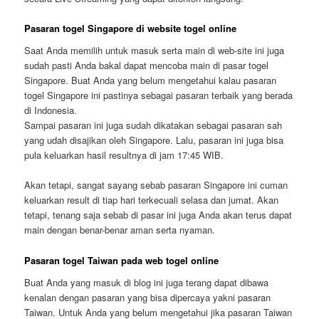
Pasaran togel Singapore di website togel online
Saat Anda memilih untuk masuk serta main di web-site ini juga
sudah pasti Anda bakal dapat mencoba main di pasar togel
Singapore. Buat Anda yang belum mengetahui kalau pasaran
togel Singapore ini pastinya sebagai pasaran terbaik yang berada
di Indonesia.
Sampai pasaran ini juga sudah dikatakan sebagai pasaran sah
yang udah disajikan oleh Singapore. Lalu, pasaran ini juga bisa
pula keluarkan hasil resultnya di jam 17:45 WIB.
Akan tetapi, sangat sayang sebab pasaran Singapore ini cuman
keluarkan result di tiap hari terkecuali selasa dan jumat. Akan
tetapi, tenang saja sebab di pasar ini juga Anda akan terus dapat
main dengan benar-benar aman serta nyaman.
Pasaran togel Taiwan pada web togel online
Buat Anda yang masuk di blog ini juga terang dapat dibawa
kenalan dengan pasaran yang bisa dipercaya yakni pasaran
Taiwan. Untuk Anda yang belum mengetahui jika pasaran Taiwan