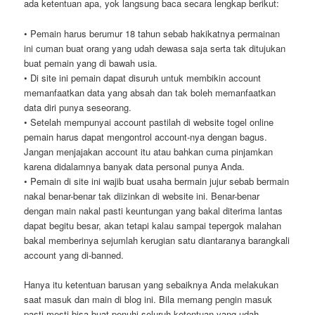
ada ketentuan apa, yok langsung baca secara lengkap berikut:
• Pemain harus berumur 18 tahun sebab hakikatnya permainan
ini cuman buat orang yang udah dewasa saja serta tak ditujukan
buat pemain yang di bawah usia.
• Di site ini pemain dapat disuruh untuk membikin account
memanfaatkan data yang absah dan tak boleh memanfaatkan
data diri punya seseorang.
• Setelah mempunyai account pastilah di website togel online
pemain harus dapat mengontrol account-nya dengan bagus.
Jangan menjajakan account itu atau bahkan cuma pinjamkan
karena didalamnya banyak data personal punya Anda.
• Pemain di site ini wajib buat usaha bermain jujur sebab bermain
nakal benar-benar tak diizinkan di website ini. Benar-benar
dengan main nakal pasti keuntungan yang bakal diterima lantas
dapat begitu besar, akan tetapi kalau sampai tepergok malahan
bakal memberinya sejumlah kerugian satu diantaranya barangkali
account yang di-banned.
Hanya itu ketentuan barusan yang sebaiknya Anda melakukan
saat masuk dan main di blog ini. Bila memang pengin masuk
pasti mesti bisa buat penuhi seluruh ketentuan yang udah