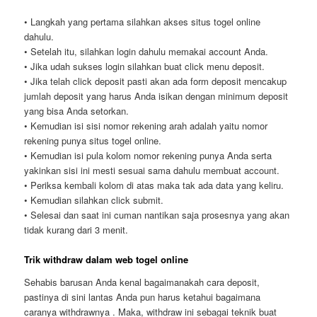
• Langkah yang pertama silahkan akses situs togel online
dahulu.
• Setelah itu, silahkan login dahulu memakai account Anda.
• Jika udah sukses login silahkan buat click menu deposit.
• Jika telah click deposit pasti akan ada form deposit mencakup
jumlah deposit yang harus Anda isikan dengan minimum deposit
yang bisa Anda setorkan.
• Kemudian isi sisi nomor rekening arah adalah yaitu nomor
rekening punya situs togel online.
• Kemudian isi pula kolom nomor rekening punya Anda serta
yakinkan sisi ini mesti sesuai sama dahulu membuat account.
• Periksa kembali kolom di atas maka tak ada data yang keliru.
• Kemudian silahkan click submit.
• Selesai dan saat ini cuman nantikan saja prosesnya yang akan
tidak kurang dari 3 menit.
Trik withdraw dalam web togel online
Sehabis barusan Anda kenal bagaimanakah cara deposit,
pastinya di sini lantas Anda pun harus ketahui bagaimana
caranya withdrawnya . Maka, withdraw ini sebagai teknik buat