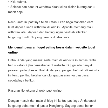
• Klik submit.
• Selesai dan saat ini withdraw akan lekas diolah kurang dari 3
menit saja.
Nach, saat ini pastinya telah ketahui kan bagaimanakah cara
buat deposit serta withdraw di web ini. Apabila memang mau
withdraw atau deposit dan kebingungan pastilah silahkan
langsung turuti trik yang berada di atas saja.
Mengenali pasaran togel paling besar dalam website togel
online
Untuk Anda yang masuk serta main di web-site ini lantas tentu
harus ketahui jika benar-benar di website ini juga ada banyak
pasaran paling besar. Buat Anda yang pengen bermain di website
ini tentu penting ketahui dahulu apa pasarannya dan baca
sedetailnya berikut:
Pasaran Hongkong di web togel online
Dengan masuk dan main di blog ini lantas pastinya Anda dapat
langsung coba main di pasar Hongkong. Sayang benar-benar