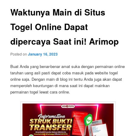
Waktunya Main di Situs
Togel Online Dapat
dipercaya Saat ini! Arimop
Posted on
January 16, 2023
Buat Anda yang benar-benar amat suka dengan permainan online
taruhan uang asli pasti dapat coba masuk pada website togel
online saja. Dengan main di blog ini tentu Anda juga akan dapat
memperoleh keuntungan di mana saat ini dapat mainkan
permainan togel lewat cara online.