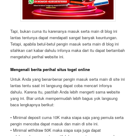
Tapi, bukan cuma itu karenanya masuk serta main di blog ini
lantas tentunya dapat mendapati sangat banyak keuntungan.
Tetapi, apabila betul-betul pengin masuk serta main di blog ini
silahkan cari kabar dahulu infonya maka dari itu dapat bertambah
mengetahui perihal website ini.
Mengenali berita perihal situs togel online
Untuk Anda yang benar-benar pengin masuk serta main di site ini
lantas tentu saat ini langsung dapat coba mencari infonya
dahulu. Karena itu, pastilah Anda lebih mengerti sama website
yang ini. Biar untuk mempermudah lebih bagus yok langsung
baca lengkapnya berikut:
• Minimal deposit cuma 10K maka siapa saja yang pemula serta
pengin mencoba dapat masuk dan main di site ini.
• Minimal withdraw 50K maka siapa saja juga dapat