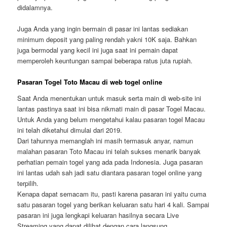
didalamnya.
Juga Anda yang ingin bermain di pasar ini lantas sediakan
minimum deposit yang paling rendah yakni 10K saja. Bahkan
juga bermodal yang kecil ini juga saat ini pemain dapat
memperoleh keuntungan sampai beberapa ratus juta rupiah.
Pasaran Togel Toto Macau di web togel online
Saat Anda menentukan untuk masuk serta main di web-site ini
lantas pastinya saat ini bisa nikmati main di pasar Togel Macau.
Untuk Anda yang belum mengetahui kalau pasaran togel Macau
ini telah diketahui dimulai dari 2019.
Dari tahunnya memanglah ini masih termasuk anyar, namun
malahan pasaran Toto Macau ini telah sukses menarik banyak
perhatian pemain togel yang ada pada Indonesia. Juga pasaran
ini lantas udah sah jadi satu diantara pasaran togel online yang
terpilih.
Kenapa dapat semacam itu, pasti karena pasaran ini yaitu cuma
satu pasaran togel yang berikan keluaran satu hari 4 kali. Sampai
pasaran ini juga lengkapi keluaran hasilnya secara Live
Streaming yang dapat dilihat dengan cara langsung.