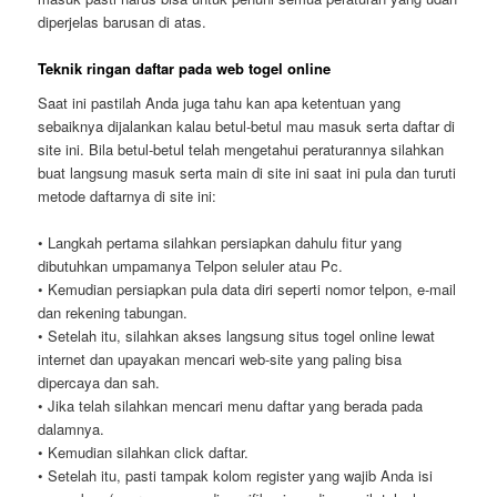
diperjelas barusan di atas.
Teknik ringan daftar pada web togel online
Saat ini pastilah Anda juga tahu kan apa ketentuan yang
sebaiknya dijalankan kalau betul-betul mau masuk serta daftar di
site ini. Bila betul-betul telah mengetahui peraturannya silahkan
buat langsung masuk serta main di site ini saat ini pula dan turuti
metode daftarnya di site ini:
• Langkah pertama silahkan persiapkan dahulu fitur yang
dibutuhkan umpamanya Telpon seluler atau Pc.
• Kemudian persiapkan pula data diri seperti nomor telpon, e-mail
dan rekening tabungan.
• Setelah itu, silahkan akses langsung situs togel online lewat
internet dan upayakan mencari web-site yang paling bisa
dipercaya dan sah.
• Jika telah silahkan mencari menu daftar yang berada pada
dalamnya.
• Kemudian silahkan click daftar.
• Setelah itu, pasti tampak kolom register yang wajib Anda isi