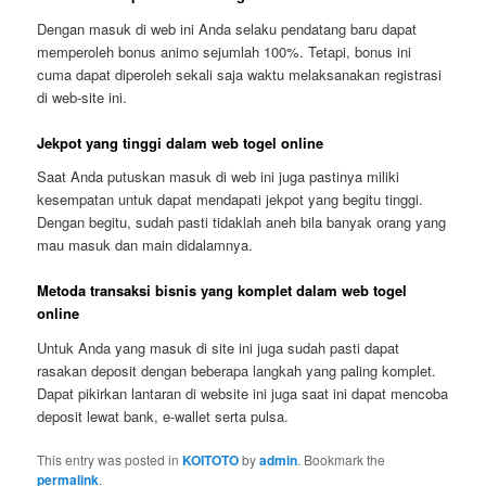
Dengan masuk di web ini Anda selaku pendatang baru dapat
memperoleh bonus animo sejumlah 100%. Tetapi, bonus ini
cuma dapat diperoleh sekali saja waktu melaksanakan registrasi
di web-site ini.
Jekpot yang tinggi dalam web togel online
Saat Anda putuskan masuk di web ini juga pastinya miliki
kesempatan untuk dapat mendapati jekpot yang begitu tinggi.
Dengan begitu, sudah pasti tidaklah aneh bila banyak orang yang
mau masuk dan main didalamnya.
Metoda transaksi bisnis yang komplet dalam web togel
online
Untuk Anda yang masuk di site ini juga sudah pasti dapat
rasakan deposit dengan beberapa langkah yang paling komplet.
Dapat pikirkan lantaran di website ini juga saat ini dapat mencoba
deposit lewat bank, e-wallet serta pulsa.
This entry was posted in
KOITOTO
by
admin
. Bookmark the
permalink
.