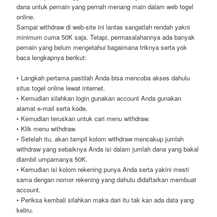
dana untuk pemain yang pernah menang main dalam web togel
online.
Sampai withdraw di web-site ini lantas sangatlah rendah yakni
minimum cuma 50K saja. Tetapi, permasalahannya ada banyak
pemain yang belum mengetahui bagaimana triknya serta yok
baca lengkapnya berikut:
• Langkah pertama pastilah Anda bisa mencoba akses dahulu
situs togel online lewat internet.
• Kemudian silahkan login gunakan account Anda gunakan
alamat e-mail serta kode.
• Kemudian teruskan untuk cari menu withdraw.
• Klik menu withdraw.
• Setelah itu, akan tampil kolom withdraw mencakup jumlah
withdraw yang sebaiknya Anda isi dalam jumlah dana yang bakal
diambil umpamanya 50K.
• Kemudian isi kolom rekening punya Anda serta yakini mesti
sama dengan nomor rekening yang dahulu didaftarkan membuat
account.
• Periksa kembali silahkan maka dari itu tak kan ada data yang
keliru.