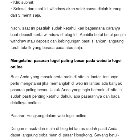
• Klik submit.
• Selesai dan saat ini withdraw akan selekasnya diolah kurang
dari 3 menit saja.
Nach, saat ini pastilah sudah ketahui kan bagaimana caranya
buat deposit serta withdraw di blog ini. Apabila betul-betul pengin
withdraw atau deposit dan kebingungan pasti silahkan langsung
turuti teknik yang berada pada atas saja.
Mengetahui pasaran togel paling besar pada website togel
online
Buat Anda yang masuk serta main di site ini lantas tentunya
perlu mengetahui jika memanglah di web ini lantas ada banyak
pasaran paling besar. Untuk Anda yang ingin bermain di site ini
sudah pasti penting ketahui dahulu apa pasarannya dan baca
detailnya berikut:
Pasaran Hongkong dalam web togel online
Dengan masuk dan main di blog ini lantas sudah pasti Anda
dapat langsung coba main di pasar Hongkong. Sayang betul-