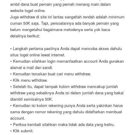
ambil dana buat pemain yang pernah menang main dalam
website togel online.
Juga withdraw di site ini lantas sangatlah rendah adalah minimum
cuman 50K saja. Tapi, persoalannya ada banyak pemain yang
belum mengetahui bagaimana metodenya serta yok baca
detailnya berikut:
• Langkah pertama pastinya Anda dapat mencoba akses dahulu
situs togel online lewat internet.
• Kemudian silahkan login memanfaatkan account Anda gunakan
alamat e mail dan sandi.
• Kemudian teruskan buat cari menu withdraw.
• Klik menu withdraw.
• Setelah itu, dapat tampak kolom withdraw mencakup jumlah
withdraw yang sebaiknya Anda isi dalam jumlah dana yang bakal
diambil semisalnya 50K.
• Kemudian isi kolom rekening punya Anda serta yakinkan harus
sama dengan nomor rekening yang dahulu didaftarkan membuat
account.
• Periksa kembali silahkan maka tidak ada data yang keliru.
• Klik submit.