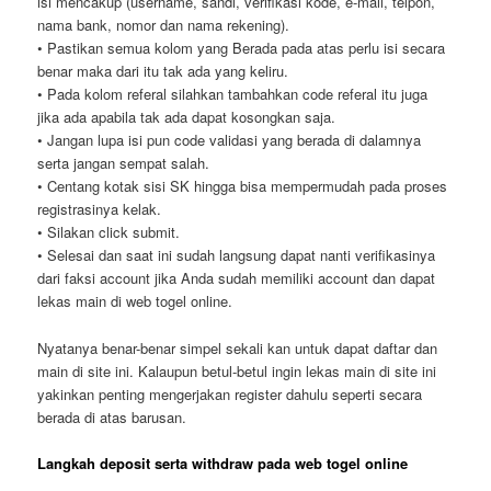
isi mencakup (username, sandi, verifikasi kode, e-mail, telpon,
nama bank, nomor dan nama rekening).
• Pastikan semua kolom yang Berada pada atas perlu isi secara
benar maka dari itu tak ada yang keliru.
• Pada kolom referal silahkan tambahkan code referal itu juga
jika ada apabila tak ada dapat kosongkan saja.
• Jangan lupa isi pun code validasi yang berada di dalamnya
serta jangan sempat salah.
• Centang kotak sisi SK hingga bisa mempermudah pada proses
registrasinya kelak.
• Silakan click submit.
• Selesai dan saat ini sudah langsung dapat nanti verifikasinya
dari faksi account jika Anda sudah memiliki account dan dapat
lekas main di web togel online.
Nyatanya benar-benar simpel sekali kan untuk dapat daftar dan
main di site ini. Kalaupun betul-betul ingin lekas main di site ini
yakinkan penting mengerjakan register dahulu seperti secara
berada di atas barusan.
Langkah deposit serta withdraw pada web togel online