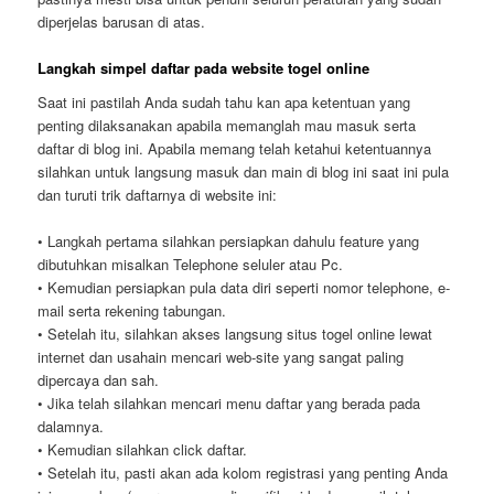
diperjelas barusan di atas.
Langkah simpel daftar pada website togel online
Saat ini pastilah Anda sudah tahu kan apa ketentuan yang
penting dilaksanakan apabila memanglah mau masuk serta
daftar di blog ini. Apabila memang telah ketahui ketentuannya
silahkan untuk langsung masuk dan main di blog ini saat ini pula
dan turuti trik daftarnya di website ini:
• Langkah pertama silahkan persiapkan dahulu feature yang
dibutuhkan misalkan Telephone seluler atau Pc.
• Kemudian persiapkan pula data diri seperti nomor telephone, e-
mail serta rekening tabungan.
• Setelah itu, silahkan akses langsung situs togel online lewat
internet dan usahain mencari web-site yang sangat paling
dipercaya dan sah.
• Jika telah silahkan mencari menu daftar yang berada pada
dalamnya.
• Kemudian silahkan click daftar.
• Setelah itu, pasti akan ada kolom registrasi yang penting Anda