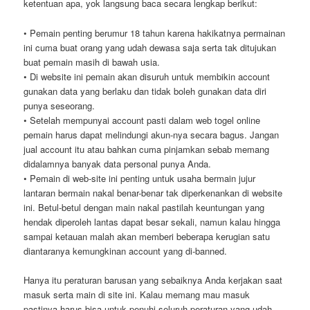
ketentuan apa, yok langsung baca secara lengkap berikut:
• Pemain penting berumur 18 tahun karena hakikatnya permainan
ini cuma buat orang yang udah dewasa saja serta tak ditujukan
buat pemain masih di bawah usia.
• Di website ini pemain akan disuruh untuk membikin account
gunakan data yang berlaku dan tidak boleh gunakan data diri
punya seseorang.
• Setelah mempunyai account pasti dalam web togel online
pemain harus dapat melindungi akun-nya secara bagus. Jangan
jual account itu atau bahkan cuma pinjamkan sebab memang
didalamnya banyak data personal punya Anda.
• Pemain di web-site ini penting untuk usaha bermain jujur
lantaran bermain nakal benar-benar tak diperkenankan di website
ini. Betul-betul dengan main nakal pastilah keuntungan yang
hendak diperoleh lantas dapat besar sekali, namun kalau hingga
sampai ketauan malah akan memberi beberapa kerugian satu
diantaranya kemungkinan account yang di-banned.
Hanya itu peraturan barusan yang sebaiknya Anda kerjakan saat
masuk serta main di site ini. Kalau memang mau masuk
pastinya harus bisa untuk penuhi seluruh peraturan yang udah