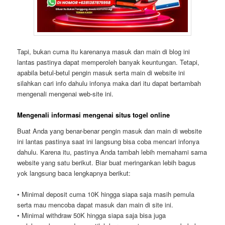
Tapi, bukan cuma itu karenanya masuk dan main di blog ini
lantas pastinya dapat memperoleh banyak keuntungan. Tetapi,
apabila betul-betul pengin masuk serta main di website ini
silahkan cari info dahulu infonya maka dari itu dapat bertambah
mengenali mengenai web-site ini.
Mengenali informasi mengenai situs togel online
Buat Anda yang benar-benar pengin masuk dan main di website
ini lantas pastinya saat ini langsung bisa coba mencari infonya
dahulu. Karena itu, pastinya Anda tambah lebih memahami sama
website yang satu berikut. Biar buat meringankan lebih bagus
yok langsung baca lengkapnya berikut:
• Minimal deposit cuma 10K hingga siapa saja masih pemula
serta mau mencoba dapat masuk dan main di site ini.
• Minimal withdraw 50K hingga siapa saja bisa juga