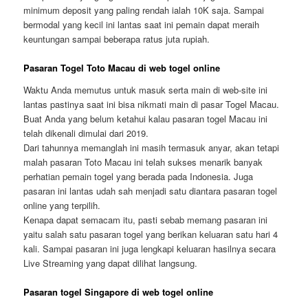
minimum deposit yang paling rendah ialah 10K saja. Sampai
bermodal yang kecil ini lantas saat ini pemain dapat meraih
keuntungan sampai beberapa ratus juta rupiah.
Pasaran Togel Toto Macau di web togel online
Waktu Anda memutus untuk masuk serta main di web-site ini
lantas pastinya saat ini bisa nikmati main di pasar Togel Macau.
Buat Anda yang belum ketahui kalau pasaran togel Macau ini
telah dikenali dimulai dari 2019.
Dari tahunnya memanglah ini masih termasuk anyar, akan tetapi
malah pasaran Toto Macau ini telah sukses menarik banyak
perhatian pemain togel yang berada pada Indonesia. Juga
pasaran ini lantas udah sah menjadi satu diantara pasaran togel
online yang terpilih.
Kenapa dapat semacam itu, pasti sebab memang pasaran ini
yaitu salah satu pasaran togel yang berikan keluaran satu hari 4
kali. Sampai pasaran ini juga lengkapi keluaran hasilnya secara
Live Streaming yang dapat dilihat langsung.
Pasaran togel Singapore di web togel online