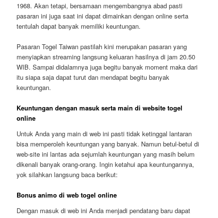
1968. Akan tetapi, bersamaan mengembangnya abad pasti
pasaran ini juga saat ini dapat dimainkan dengan online serta
tentulah dapat banyak memiliki keuntungan.
Pasaran Togel Taiwan pastilah kini merupakan pasaran yang
menyiapkan streaming langsung keluaran hasilnya di jam 20.50
WIB. Sampai didalamnya juga begitu banyak moment maka dari
itu siapa saja dapat turut dan mendapat begitu banyak
keuntungan.
Keuntungan dengan masuk serta main di website togel
online
Untuk Anda yang main di web ini pasti tidak ketinggal lantaran
bisa memperoleh keuntungan yang banyak. Namun betul-betul di
web-site ini lantas ada sejumlah keuntungan yang masih belum
dikenali banyak orang-orang. Ingin ketahui apa keuntungannya,
yok silahkan langsung baca berikut:
Bonus animo di web togel online
Dengan masuk di web ini Anda menjadi pendatang baru dapat