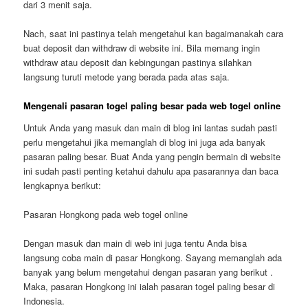
dari 3 menit saja.
Nach, saat ini pastinya telah mengetahui kan bagaimanakah cara
buat deposit dan withdraw di website ini. Bila memang ingin
withdraw atau deposit dan kebingungan pastinya silahkan
langsung turuti metode yang berada pada atas saja.
Mengenali pasaran togel paling besar pada web togel online
Untuk Anda yang masuk dan main di blog ini lantas sudah pasti
perlu mengetahui jika memanglah di blog ini juga ada banyak
pasaran paling besar. Buat Anda yang pengin bermain di website
ini sudah pasti penting ketahui dahulu apa pasarannya dan baca
lengkapnya berikut:
Pasaran Hongkong pada web togel online
Dengan masuk dan main di web ini juga tentu Anda bisa
langsung coba main di pasar Hongkong. Sayang memanglah ada
banyak yang belum mengetahui dengan pasaran yang berikut .
Maka, pasaran Hongkong ini ialah pasaran togel paling besar di
Indonesia.