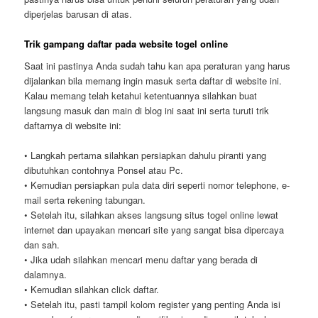
diperjelas barusan di atas.
Trik gampang daftar pada website togel online
Saat ini pastinya Anda sudah tahu kan apa peraturan yang harus
dijalankan bila memang ingin masuk serta daftar di website ini.
Kalau memang telah ketahui ketentuannya silahkan buat
langsung masuk dan main di blog ini saat ini serta turuti trik
daftarnya di website ini:
• Langkah pertama silahkan persiapkan dahulu piranti yang
dibutuhkan contohnya Ponsel atau Pc.
• Kemudian persiapkan pula data diri seperti nomor telephone, e-
mail serta rekening tabungan.
• Setelah itu, silahkan akses langsung situs togel online lewat
internet dan upayakan mencari site yang sangat bisa dipercaya
dan sah.
• Jika udah silahkan mencari menu daftar yang berada di
dalamnya.
• Kemudian silahkan click daftar.
• Setelah itu, pasti tampil kolom register yang penting Anda isi