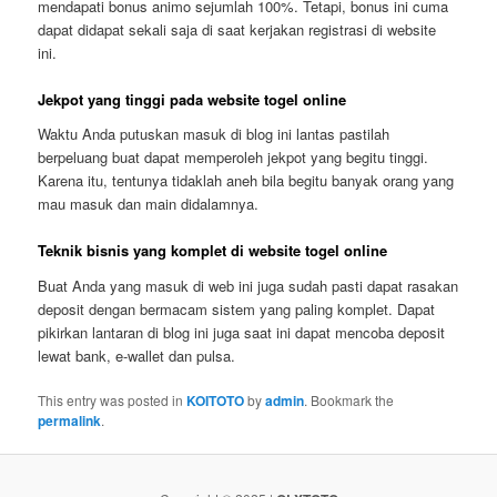
mendapati bonus animo sejumlah 100%. Tetapi, bonus ini cuma
dapat didapat sekali saja di saat kerjakan registrasi di website
ini.
Jekpot yang tinggi pada website togel online
Waktu Anda putuskan masuk di blog ini lantas pastilah
berpeluang buat dapat memperoleh jekpot yang begitu tinggi.
Karena itu, tentunya tidaklah aneh bila begitu banyak orang yang
mau masuk dan main didalamnya.
Teknik bisnis yang komplet di website togel online
Buat Anda yang masuk di web ini juga sudah pasti dapat rasakan
deposit dengan bermacam sistem yang paling komplet. Dapat
pikirkan lantaran di blog ini juga saat ini dapat mencoba deposit
lewat bank, e-wallet dan pulsa.
This entry was posted in
KOITOTO
by
admin
. Bookmark the
permalink
.