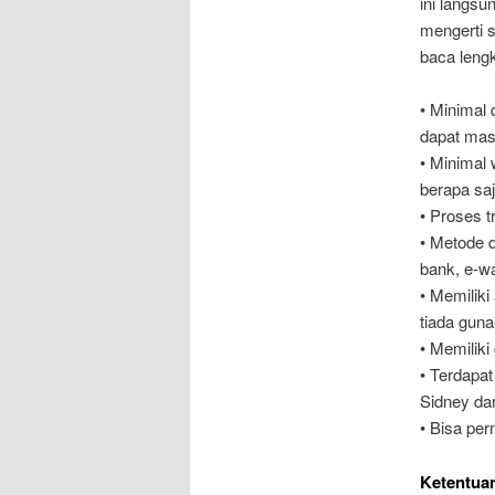
ini langsu
mengerti 
baca lengk
• Minimal
dapat masu
• Minimal 
berapa sa
• Proses t
• Metode d
bank, e-wa
• Memilik
tiada gun
• Memilik
• Terdapa
Sidney da
• Bisa pe
Ketentua