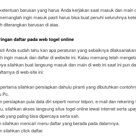
 ketentuan barusan yang harus Anda kerjakan saat masuk dan main d
 memanglah ingin masuk pasti harus bisa buat penuhi seluruhnya ket
 diterangkan barusan di atas.
ingan daftar pada web togel online
asti Anda sudah tahu kan apa peraturan yang sebaiknya dilaksanakan
 ingin masuk dan daftar di website ini. Kalau memang telah menget
ya silahkan buat langsung masuk dan main di web ini saat ini pun dan
ftarnya di web-site ini:
pertama silahkan persiapkan dahulu piranti yang dibutuhkan contohn
u Pc.
 persiapkan pula data diri seperti nomor telpon, e-mail dan rekening
itu, silahkan akses langsung situs togel online lewat internet serta up
b yang paling bisa dipercaya serta sah.
ah silahkan mencari menu daftar yang berada pada dalamnya.
 silahkan click daftar.