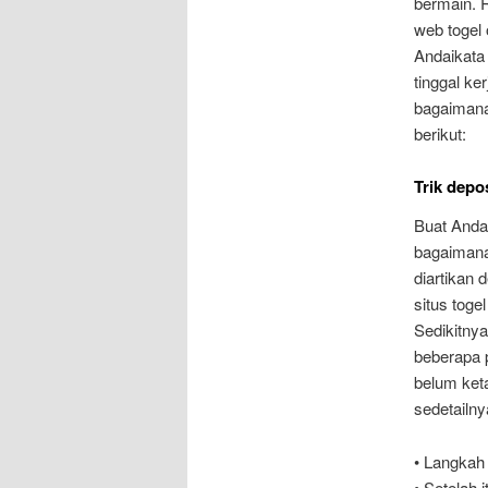
bermain. 
web togel 
Andaikata 
tinggal k
bagaimana
berikut:
Trik depo
Buat Anda
bagaimana
diartikan 
situs togel
Sedikitny
beberapa 
belum ket
sedetailny
• Langkah 
• Setelah 