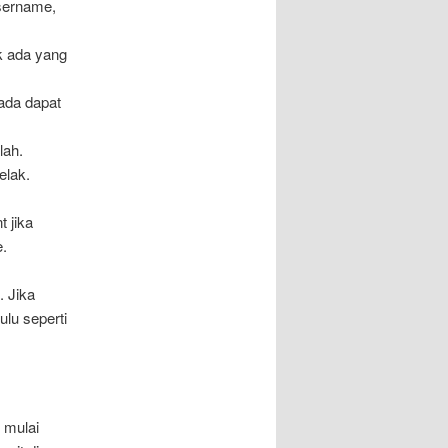
username,
k ada yang
 ada dapat
lah.
elak.
t jika
e.
. Jika
ulu seperti
 mulai