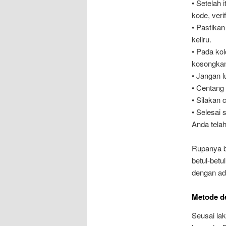
• Setelah 
kode, veri
• Pastikan
keliru.
• Pada kol
kosongkan
• Jangan l
• Centang
• Silakan 
• Selesai 
Anda telah
Rupanya be
betul-betu
dengan ad
Metode de
Seusai lak