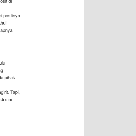
sit di
i pastinya
ahui
kapnya
ulu
ng
da pihak
rit. Tapi,
i sini