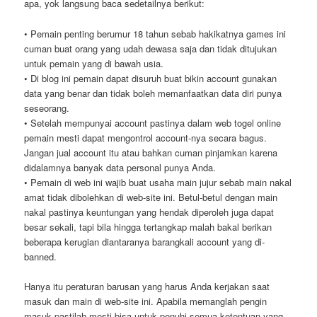
apa, yok langsung baca sedetailnya berikut:
• Pemain penting berumur 18 tahun sebab hakikatnya games ini
cuman buat orang yang udah dewasa saja dan tidak ditujukan
untuk pemain yang di bawah usia.
• Di blog ini pemain dapat disuruh buat bikin account gunakan
data yang benar dan tidak boleh memanfaatkan data diri punya
seseorang.
• Setelah mempunyai account pastinya dalam web togel online
pemain mesti dapat mengontrol account-nya secara bagus.
Jangan jual account itu atau bahkan cuman pinjamkan karena
didalamnya banyak data personal punya Anda.
• Pemain di web ini wajib buat usaha main jujur sebab main nakal
amat tidak dibolehkan di web-site ini. Betul-betul dengan main
nakal pastinya keuntungan yang hendak diperoleh juga dapat
besar sekali, tapi bila hingga tertangkap malah bakal berikan
beberapa kerugian diantaranya barangkali account yang di-
banned.
Hanya itu peraturan barusan yang harus Anda kerjakan saat
masuk dan main di web-site ini. Apabila memanglah pengin
masuk pastilah mesti bisa untuk penuhi semua ketentuan yang