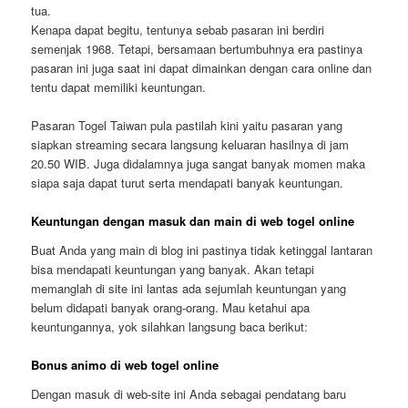
tua.
Kenapa dapat begitu, tentunya sebab pasaran ini berdiri
semenjak 1968. Tetapi, bersamaan bertumbuhnya era pastinya
pasaran ini juga saat ini dapat dimainkan dengan cara online dan
tentu dapat memiliki keuntungan.
Pasaran Togel Taiwan pula pastilah kini yaitu pasaran yang
siapkan streaming secara langsung keluaran hasilnya di jam
20.50 WIB. Juga didalamnya juga sangat banyak momen maka
siapa saja dapat turut serta mendapati banyak keuntungan.
Keuntungan dengan masuk dan main di web togel online
Buat Anda yang main di blog ini pastinya tidak ketinggal lantaran
bisa mendapati keuntungan yang banyak. Akan tetapi
memanglah di site ini lantas ada sejumlah keuntungan yang
belum didapati banyak orang-orang. Mau ketahui apa
keuntungannya, yok silahkan langsung baca berikut:
Bonus animo di web togel online
Dengan masuk di web-site ini Anda sebagai pendatang baru