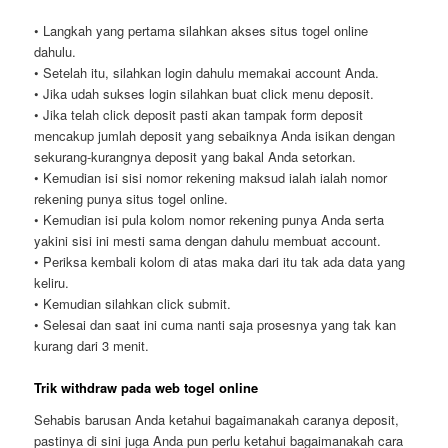
• Langkah yang pertama silahkan akses situs togel online
dahulu.
• Setelah itu, silahkan login dahulu memakai account Anda.
• Jika udah sukses login silahkan buat click menu deposit.
• Jika telah click deposit pasti akan tampak form deposit
mencakup jumlah deposit yang sebaiknya Anda isikan dengan
sekurang-kurangnya deposit yang bakal Anda setorkan.
• Kemudian isi sisi nomor rekening maksud ialah ialah nomor
rekening punya situs togel online.
• Kemudian isi pula kolom nomor rekening punya Anda serta
yakini sisi ini mesti sama dengan dahulu membuat account.
• Periksa kembali kolom di atas maka dari itu tak ada data yang
keliru.
• Kemudian silahkan click submit.
• Selesai dan saat ini cuma nanti saja prosesnya yang tak kan
kurang dari 3 menit.
Trik withdraw pada web togel online
Sehabis barusan Anda ketahui bagaimanakah caranya deposit,
pastinya di sini juga Anda pun perlu ketahui bagaimanakah cara