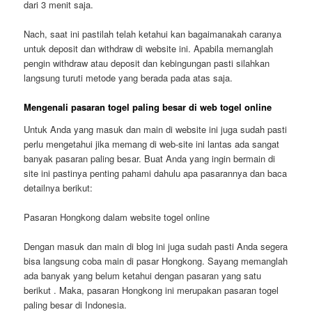
dari 3 menit saja.
Nach, saat ini pastilah telah ketahui kan bagaimanakah caranya
untuk deposit dan withdraw di website ini. Apabila memanglah
pengin withdraw atau deposit dan kebingungan pasti silahkan
langsung turuti metode yang berada pada atas saja.
Mengenali pasaran togel paling besar di web togel online
Untuk Anda yang masuk dan main di website ini juga sudah pasti
perlu mengetahui jika memang di web-site ini lantas ada sangat
banyak pasaran paling besar. Buat Anda yang ingin bermain di
site ini pastinya penting pahami dahulu apa pasarannya dan baca
detailnya berikut:
Pasaran Hongkong dalam website togel online
Dengan masuk dan main di blog ini juga sudah pasti Anda segera
bisa langsung coba main di pasar Hongkong. Sayang memanglah
ada banyak yang belum ketahui dengan pasaran yang satu
berikut . Maka, pasaran Hongkong ini merupakan pasaran togel
paling besar di Indonesia.