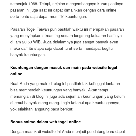
semenjak 1968. Tetapi, sejalan mengembangnya kurun pastinya
pasaran ini juga saat ini dapat dimainkan dengan cara online
serta tentu saja dapat memiliki keuntungan.
Pasaran Togel Taiwan pun pastilah waktu ini merupakan pasaran
yang menyiapkan streaming secara langsung keluaran hasilnya
di jam 20.50 WIB. Juga didalamnya juga sangat banyak even
maka dari itu siapa saja dapat turut serta mendapat begitu
banyak keuntungan.
Keuntungan dengan masuk dan main pada website togel
online
Buat Anda yang main di blog ini pastilah tak ketinggal lantaran
bisa memperoleh keuntungan yang banyak. Akan tetapi
memanglah di blog ini juga ada sejumlah keuntungan yang belum
ditemui banyak orang-orang. Ingin ketahui apa keuntungannya,
yok silahkan langsung baca berikut:
Bonus animo dalam web togel online
Dengan masuk di website ini Anda menjadi pendatang baru dapat