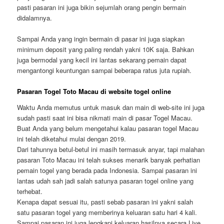
pasti pasaran ini juga bikin sejumlah orang pengin bermain
didalamnya.
Sampai Anda yang ingin bermain di pasar ini juga siapkan
minimum deposit yang paling rendah yakni 10K saja. Bahkan
juga bermodal yang kecil ini lantas sekarang pemain dapat
mengantongi keuntungan sampai beberapa ratus juta rupiah.
Pasaran Togel Toto Macau di website togel online
Waktu Anda memutus untuk masuk dan main di web-site ini juga
sudah pasti saat ini bisa nikmati main di pasar Togel Macau.
Buat Anda yang belum mengetahui kalau pasaran togel Macau
ini telah diketahui mulai dengan 2019.
Dari tahunnya betul-betul ini masih termasuk anyar, tapi malahan
pasaran Toto Macau ini telah sukses menarik banyak perhatian
pemain togel yang berada pada Indonesia. Sampai pasaran ini
lantas udah sah jadi salah satunya pasaran togel online yang
terhebat.
Kenapa dapat sesuai itu, pasti sebab pasaran ini yakni salah
satu pasaran togel yang memberinya keluaran satu hari 4 kali.
Sampai pasaran ini juga lengkapi keluaran hasilnya secara Live