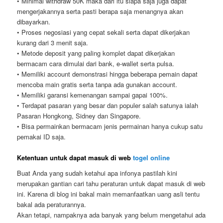
• Minimal withdraw 50K maka dari itu siapa saja juga dapat
mengerjakannya serta pasti berapa saja menangnya akan
dibayarkan.
• Proses negosiasi yang cepat sekali serta dapat dikerjakan
kurang dari 3 menit saja.
• Metode deposit yang paling komplet dapat dikerjakan
bermacam cara dimulai dari bank, e-wallet serta pulsa.
• Memiliki account demonstrasi hingga beberapa pemain dapat
mencoba main gratis serta tanpa ada gunakan account.
• Memiliki garansi kemenangan sampai gapai 100%.
• Terdapat pasaran yang besar dan populer salah satunya ialah
Pasaran Hongkong, Sidney dan Singapore.
• Bisa permainkan bermacam jenis permainan hanya cukup satu
pemakai ID saja.
Ketentuan untuk dapat masuk di web
togel online
Buat Anda yang sudah ketahui apa infonya pastilah kini
merupakan gantian cari tahu peraturan untuk dapat masuk di web
ini. Karena di blog ini bakal main memanfaatkan uang asli tentu
bakal ada peraturannya.
Akan tetapi, nampaknya ada banyak yang belum mengetahui ada