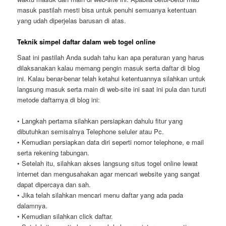
masuk pastilah mesti bisa untuk penuhi semuanya ketentuan
yang udah diperjelas barusan di atas.
Teknik simpel daftar dalam web togel online
Saat ini pastilah Anda sudah tahu kan apa peraturan yang harus
dilaksanakan kalau memang pengin masuk serta daftar di blog
ini. Kalau benar-benar telah ketahui ketentuannya silahkan untuk
langsung masuk serta main di web-site ini saat ini pula dan turuti
metode daftarnya di blog ini:
• Langkah pertama silahkan persiapkan dahulu fitur yang
dibutuhkan semisalnya Telephone seluler atau Pc.
• Kemudian persiapkan data diri seperti nomor telephone, e mail
serta rekening tabungan.
• Setelah itu, silahkan akses langsung situs togel online lewat
internet dan mengusahakan agar mencari website yang sangat
dapat dipercaya dan sah.
• Jika telah silahkan mencari menu daftar yang ada pada
dalamnya.
• Kemudian silahkan click daftar.