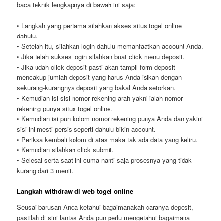
baca teknik lengkapnya di bawah ini saja:
• Langkah yang pertama silahkan akses situs togel online
dahulu.
• Setelah itu, silahkan login dahulu memanfaatkan account Anda.
• Jika telah sukses login silahkan buat click menu deposit.
• Jika udah click deposit pasti akan tampil form deposit
mencakup jumlah deposit yang harus Anda isikan dengan
sekurang-kurangnya deposit yang bakal Anda setorkan.
• Kemudian isi sisi nomor rekening arah yakni ialah nomor
rekening punya situs togel online.
• Kemudian isi pun kolom nomor rekening punya Anda dan yakini
sisi ini mesti persis seperti dahulu bikin account.
• Periksa kembali kolom di atas maka tak ada data yang keliru.
• Kemudian silahkan click submit.
• Selesai serta saat ini cuma nanti saja prosesnya yang tidak
kurang dari 3 menit.
Langkah withdraw di web togel online
Seusai barusan Anda ketahui bagaimanakah caranya deposit,
pastilah di sini lantas Anda pun perlu mengetahui bagaimana