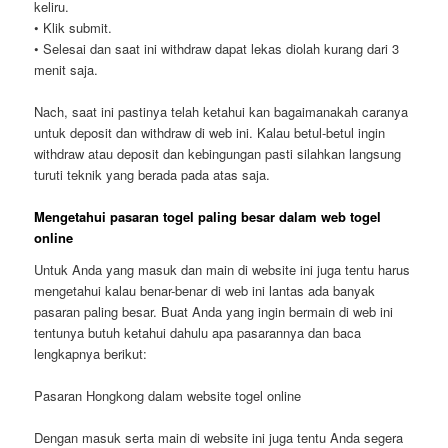
keliru.
• Klik submit.
• Selesai dan saat ini withdraw dapat lekas diolah kurang dari 3
menit saja.
Nach, saat ini pastinya telah ketahui kan bagaimanakah caranya
untuk deposit dan withdraw di web ini. Kalau betul-betul ingin
withdraw atau deposit dan kebingungan pasti silahkan langsung
turuti teknik yang berada pada atas saja.
Mengetahui pasaran togel paling besar dalam web togel
online
Untuk Anda yang masuk dan main di website ini juga tentu harus
mengetahui kalau benar-benar di web ini lantas ada banyak
pasaran paling besar. Buat Anda yang ingin bermain di web ini
tentunya butuh ketahui dahulu apa pasarannya dan baca
lengkapnya berikut:
Pasaran Hongkong dalam website togel online
Dengan masuk serta main di website ini juga tentu Anda segera