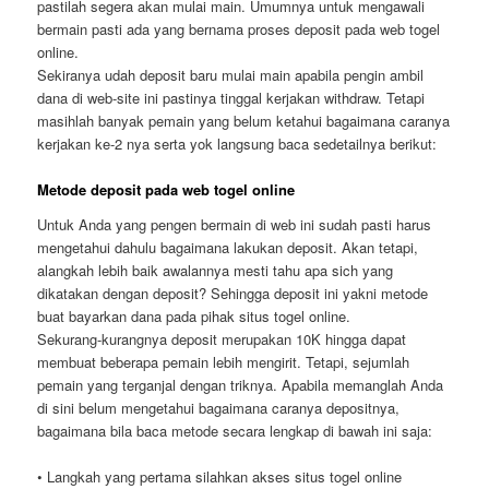
pastilah segera akan mulai main. Umumnya untuk mengawali
bermain pasti ada yang bernama proses deposit pada web togel
online.
Sekiranya udah deposit baru mulai main apabila pengin ambil
dana di web-site ini pastinya tinggal kerjakan withdraw. Tetapi
masihlah banyak pemain yang belum ketahui bagaimana caranya
kerjakan ke-2 nya serta yok langsung baca sedetailnya berikut:
Metode deposit pada web togel online
Untuk Anda yang pengen bermain di web ini sudah pasti harus
mengetahui dahulu bagaimana lakukan deposit. Akan tetapi,
alangkah lebih baik awalannya mesti tahu apa sich yang
dikatakan dengan deposit? Sehingga deposit ini yakni metode
buat bayarkan dana pada pihak situs togel online.
Sekurang-kurangnya deposit merupakan 10K hingga dapat
membuat beberapa pemain lebih mengirit. Tetapi, sejumlah
pemain yang terganjal dengan triknya. Apabila memanglah Anda
di sini belum mengetahui bagaimana caranya depositnya,
bagaimana bila baca metode secara lengkap di bawah ini saja:
• Langkah yang pertama silahkan akses situs togel online