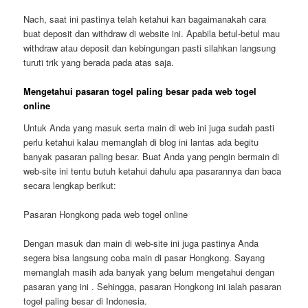
Nach, saat ini pastinya telah ketahui kan bagaimanakah cara
buat deposit dan withdraw di website ini. Apabila betul-betul mau
withdraw atau deposit dan kebingungan pasti silahkan langsung
turuti trik yang berada pada atas saja.
Mengetahui pasaran togel paling besar pada web togel
online
Untuk Anda yang masuk serta main di web ini juga sudah pasti
perlu ketahui kalau memanglah di blog ini lantas ada begitu
banyak pasaran paling besar. Buat Anda yang pengin bermain di
web-site ini tentu butuh ketahui dahulu apa pasarannya dan baca
secara lengkap berikut:
Pasaran Hongkong pada web togel online
Dengan masuk dan main di web-site ini juga pastinya Anda
segera bisa langsung coba main di pasar Hongkong. Sayang
memanglah masih ada banyak yang belum mengetahui dengan
pasaran yang ini . Sehingga, pasaran Hongkong ini ialah pasaran
togel paling besar di Indonesia.