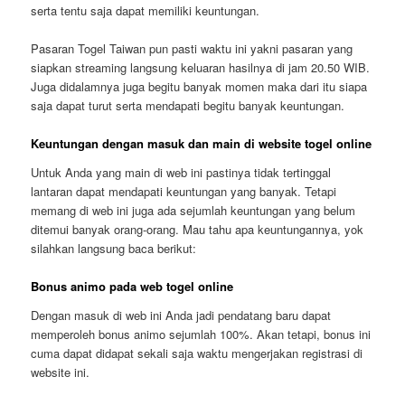
serta tentu saja dapat memiliki keuntungan.
Pasaran Togel Taiwan pun pasti waktu ini yakni pasaran yang
siapkan streaming langsung keluaran hasilnya di jam 20.50 WIB.
Juga didalamnya juga begitu banyak momen maka dari itu siapa
saja dapat turut serta mendapati begitu banyak keuntungan.
Keuntungan dengan masuk dan main di website togel online
Untuk Anda yang main di web ini pastinya tidak tertinggal
lantaran dapat mendapati keuntungan yang banyak. Tetapi
memang di web ini juga ada sejumlah keuntungan yang belum
ditemui banyak orang-orang. Mau tahu apa keuntungannya, yok
silahkan langsung baca berikut:
Bonus animo pada web togel online
Dengan masuk di web ini Anda jadi pendatang baru dapat
memperoleh bonus animo sejumlah 100%. Akan tetapi, bonus ini
cuma dapat didapat sekali saja waktu mengerjakan registrasi di
website ini.