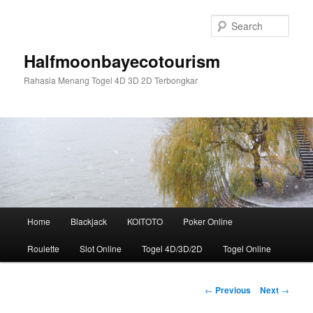
Skip
to
Sear
primary
content
Halfmoonbayecotourism
Rahasia Menang Togel 4D 3D 2D Terbongkar
Main
Home
Blackjack
KOITOTO
Poker Online
menu
Roulette
Slot Online
Togel 4D/3D/2D
Togel Online
Post
←
Previous
Next
→
navigation