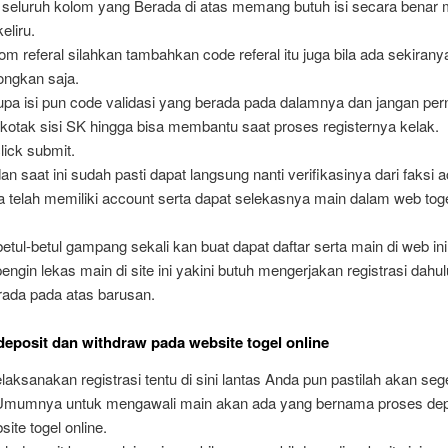
n seluruh kolom yang Berada di atas memang butuh isi secara benar 
eliru.
om referal silahkan tambahkan code referal itu juga bila ada sekirany
ongkan saja.
upa isi pun code validasi yang berada pada dalamnya dan jangan per
kotak sisi SK hingga bisa membantu saat proses registernya kelak.
click submit.
dan saat ini sudah pasti dapat langsung nanti verifikasinya dari faksi 
 telah memiliki account serta dapat selekasnya main dalam web toge
tul-betul gampang sekali kan buat dapat daftar serta main di web ini.
gin lekas main di site ini yakini butuh mengerjakan registrasi dahul
rada pada atas barusan.
eposit dan withdraw pada website togel online
aksanakan registrasi tentu di sini lantas Anda pun pastilah akan seg
Umumnya untuk mengawali main akan ada yang bernama proses dep
ite togel online.