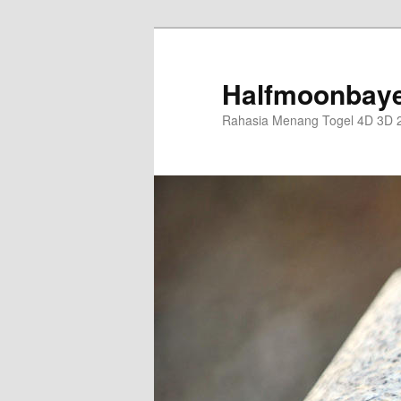
Skip
to
primary
Halfmoonbay
content
Rahasia Menang Togel 4D 3D 