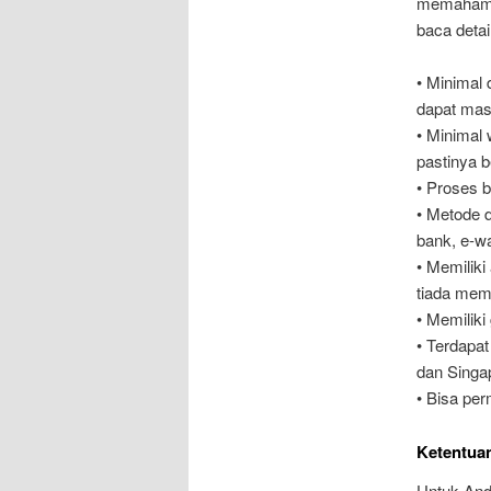
memahami 
baca detai
• Minimal
dapat masu
• Minimal 
pastinya 
• Proses b
• Metode 
bank, e-wa
• Memilik
tiada mem
• Memilik
• Terdapa
dan Singa
• Bisa pe
Ketentua
Untuk And