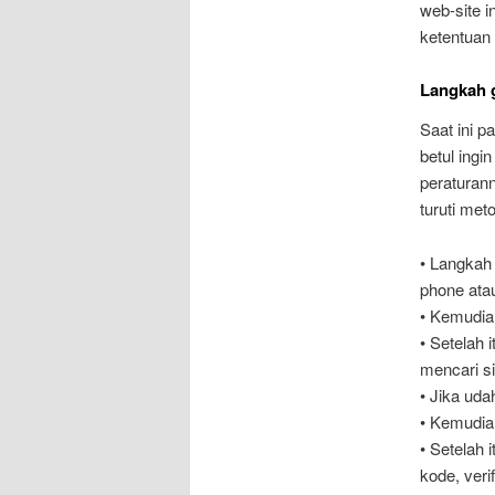
web-site 
ketentuan 
Langkah g
Saat ini p
betul ingi
peraturann
turuti meto
• Langkah 
phone ata
• Kemudian
• Setelah 
mencari si
• Jika ud
• Kemudian
• Setelah 
kode, veri