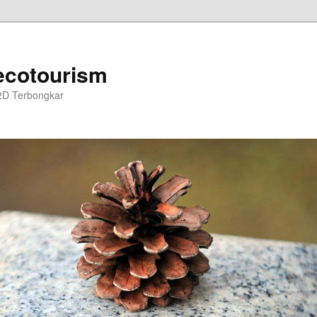
ecotourism
2D Terbongkar