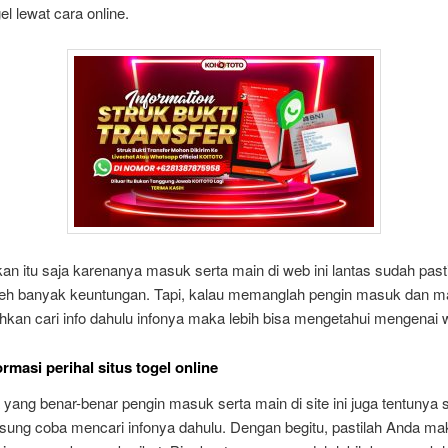
l lewat cara online.
kan itu saja karenanya masuk serta main di web ini lantas sudah past
h banyak keuntungan. Tapi, kalau memanglah pengin masuk dan ma
ilahkan cari info dahulu infonya maka lebih bisa mengetahui mengenai w
rmasi perihal situs togel online
yang benar-benar pengin masuk serta main di site ini juga tentunya s
sung coba mencari infonya dahulu. Dengan begitu, pastilah Anda mak