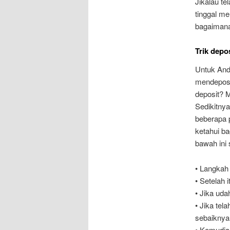
Jikalau te
tinggal m
bagaimana
Trik depos
Untuk Anda
mendeposi
deposit? M
Sedikitnya
beberapa 
ketahui b
bawah ini 
• Langkah 
• Setelah 
• Jika uda
• Jika tel
sebaiknya
• Kemudia