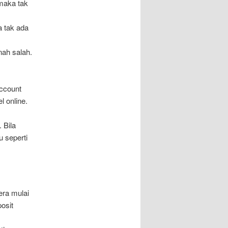
maka tak
a tak ada
nah salah.
account
l online.
 Bila
u seperti
era mulai
osit