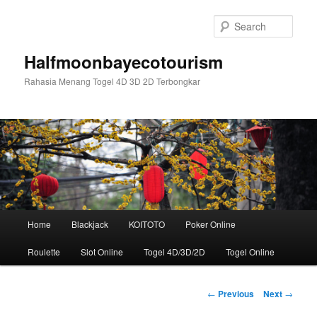
Skip
to
Sear
primary
content
Halfmoonbayecotourism
Rahasia Menang Togel 4D 3D 2D Terbongkar
Main
Home
Blackjack
KOITOTO
Poker Online
menu
Roulette
Slot Online
Togel 4D/3D/2D
Togel Online
Post
←
Previous
Next
→
navigation