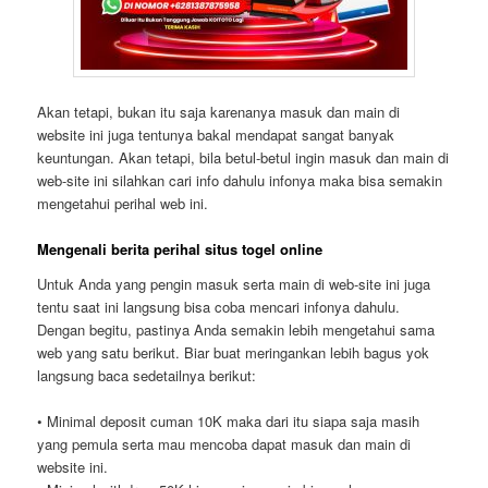
Akan tetapi, bukan itu saja karenanya masuk dan main di
website ini juga tentunya bakal mendapat sangat banyak
keuntungan. Akan tetapi, bila betul-betul ingin masuk dan main di
web-site ini silahkan cari info dahulu infonya maka bisa semakin
mengetahui perihal web ini.
Mengenali berita perihal situs togel online
Untuk Anda yang pengin masuk serta main di web-site ini juga
tentu saat ini langsung bisa coba mencari infonya dahulu.
Dengan begitu, pastinya Anda semakin lebih mengetahui sama
web yang satu berikut. Biar buat meringankan lebih bagus yok
langsung baca sedetailnya berikut:
• Minimal deposit cuman 10K maka dari itu siapa saja masih
yang pemula serta mau mencoba dapat masuk dan main di
website ini.