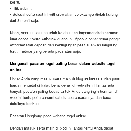
keliru.
• Klik submit.
• Selesai serta saat ini withdraw akan selekasnya diolah kurang
dari 3 menit saja.
Nach, saat ini pastilah telah ketahui kan bagaimanakah caranya
buat deposit serta withdraw di site ini. Apabila benar-benar pengin
withdraw atau deposit dan kebingungan pasti silahkan langsung
turuti metode yang berada pada atas saja.
Mengenali pasaran togel paling besar dalam website togel
online
Untuk Anda yang masuk serta main di blog ini lantas sudah pasti
harus mengetahui kalau benar-benar di web-site ini lantas ada
banyak pasaran paling besar. Untuk Anda yang ingin bermain di
web ini tentu perlu pahami dahulu apa pasarannya dan baca
detailnya berikut:
Pasaran Hongkong pada website togel online
Dengan masuk serta main di blog ini lantas tentu Anda dapat