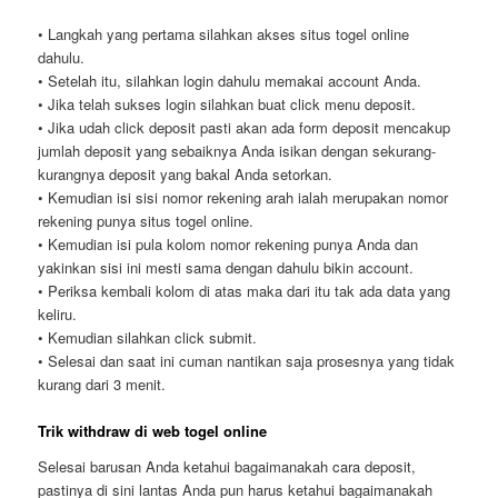
• Langkah yang pertama silahkan akses situs togel online
dahulu.
• Setelah itu, silahkan login dahulu memakai account Anda.
• Jika telah sukses login silahkan buat click menu deposit.
• Jika udah click deposit pasti akan ada form deposit mencakup
jumlah deposit yang sebaiknya Anda isikan dengan sekurang-
kurangnya deposit yang bakal Anda setorkan.
• Kemudian isi sisi nomor rekening arah ialah merupakan nomor
rekening punya situs togel online.
• Kemudian isi pula kolom nomor rekening punya Anda dan
yakinkan sisi ini mesti sama dengan dahulu bikin account.
• Periksa kembali kolom di atas maka dari itu tak ada data yang
keliru.
• Kemudian silahkan click submit.
• Selesai dan saat ini cuman nantikan saja prosesnya yang tidak
kurang dari 3 menit.
Trik withdraw di web togel online
Selesai barusan Anda ketahui bagaimanakah cara deposit,
pastinya di sini lantas Anda pun harus ketahui bagaimanakah