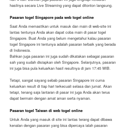
hasilnya secara Live Streaming yang dapat ditonton langsung.
Pasaran togel Singapore pada web togel online
Saat Anda memastikan untuk masuk dan main di web-site ini
lantas tentunya Anda akan dapat coba main di pasar togel
Singapore. Buat Anda yang belum mengetahui kalau pasaran
togel Singapore ini tentunya adalah pasaran terbaik yang berada
di Indonesia.
Bahkan juga pasaran ini juga sudah dikatakan sebagai pasaran
sah yang sudah disiapkan oleh Singapore. Selanjutnya, pasaran
ini juga bisa pula keluarkan hasil resultnya di jam 17:45 WIB.
Tetapi, sangat sayang sebab pasaran Singapore ini cuma
keluarkan result di tiap hari terkecuali selasa dan jumat. Akan
tetapi, tenang saja lantaran di pasar ini juga Anda akan terus
dapat bermain dengan amat aman serta nyaman.
Pasaran togel Taiwan di web togel online
Untuk Anda yang masuk di site ini lantas terang dapat dibawa
kenalan dengan pasaran yang bisa dipercaya ialah pasaran