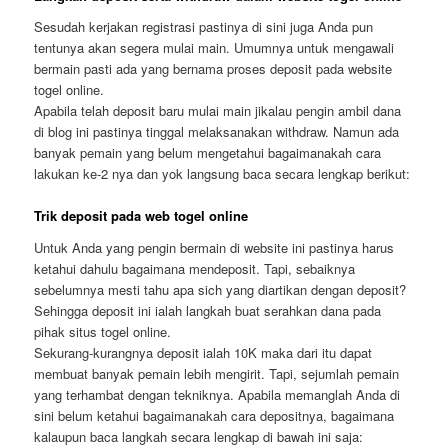
Sesudah kerjakan registrasi pastinya di sini juga Anda pun
tentunya akan segera mulai main. Umumnya untuk mengawali
bermain pasti ada yang bernama proses deposit pada website
togel online.
Apabila telah deposit baru mulai main jikalau pengin ambil dana
di blog ini pastinya tinggal melaksanakan withdraw. Namun ada
banyak pemain yang belum mengetahui bagaimanakah cara
lakukan ke-2 nya dan yok langsung baca secara lengkap berikut:
Trik deposit pada web togel online
Untuk Anda yang pengin bermain di website ini pastinya harus
ketahui dahulu bagaimana mendeposit. Tapi, sebaiknya
sebelumnya mesti tahu apa sich yang diartikan dengan deposit?
Sehingga deposit ini ialah langkah buat serahkan dana pada
pihak situs togel online.
Sekurang-kurangnya deposit ialah 10K maka dari itu dapat
membuat banyak pemain lebih mengirit. Tapi, sejumlah pemain
yang terhambat dengan tekniknya. Apabila memanglah Anda di
sini belum ketahui bagaimanakah cara depositnya, bagaimana
kalaupun baca langkah secara lengkap di bawah ini saja: