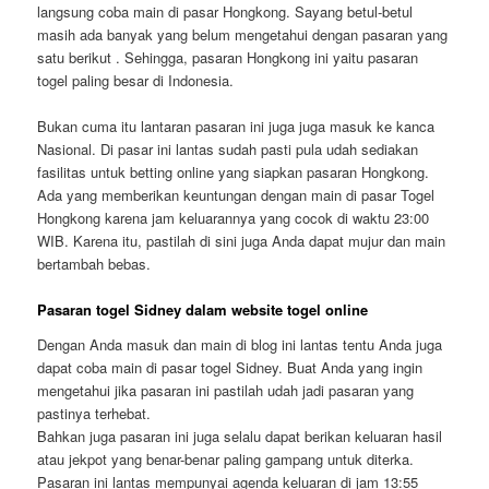
langsung coba main di pasar Hongkong. Sayang betul-betul
masih ada banyak yang belum mengetahui dengan pasaran yang
satu berikut . Sehingga, pasaran Hongkong ini yaitu pasaran
togel paling besar di Indonesia.
Bukan cuma itu lantaran pasaran ini juga juga masuk ke kanca
Nasional. Di pasar ini lantas sudah pasti pula udah sediakan
fasilitas untuk betting online yang siapkan pasaran Hongkong.
Ada yang memberikan keuntungan dengan main di pasar Togel
Hongkong karena jam keluarannya yang cocok di waktu 23:00
WIB. Karena itu, pastilah di sini juga Anda dapat mujur dan main
bertambah bebas.
Pasaran togel Sidney dalam website togel online
Dengan Anda masuk dan main di blog ini lantas tentu Anda juga
dapat coba main di pasar togel Sidney. Buat Anda yang ingin
mengetahui jika pasaran ini pastilah udah jadi pasaran yang
pastinya terhebat.
Bahkan juga pasaran ini juga selalu dapat berikan keluaran hasil
atau jekpot yang benar-benar paling gampang untuk diterka.
Pasaran ini lantas mempunyai agenda keluaran di jam 13:55