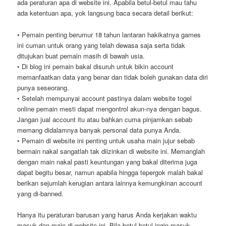
ada peraturan apa di website ini. Apabila betul-betul mau tahu
ada ketentuan apa, yok langsung baca secara detail berikut:
• Pemain penting berumur 18 tahun lantaran hakikatnya games
ini cuman untuk orang yang telah dewasa saja serta tidak
ditujukan buat pemain masih di bawah usia.
• Di blog ini pemain bakal disuruh untuk bikin account
memanfaatkan data yang benar dan tidak boleh gunakan data diri
punya seseorang.
• Setelah mempunyai account pastinya dalam website togel
online pemain mesti dapat mengontrol akun-nya dengan bagus.
Jangan jual account itu atau bahkan cuma pinjamkan sebab
memang didalamnya banyak personal data punya Anda.
• Pemain di website ini penting untuk usaha main jujur sebab
bermain nakal sangatlah tak diizinkan di website ini. Memanglah
dengan main nakal pasti keuntungan yang bakal diterima juga
dapat begitu besar, namun apabila hingga tepergok malah bakal
berikan sejumlah kerugian antara lainnya kemungkinan account
yang di-banned.
Hanya itu peraturan barusan yang harus Anda kerjakan waktu
masuk dan main di website ini. Bila betul-betul ingin masuk