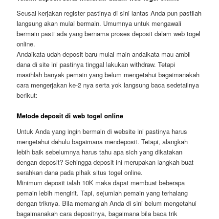
Seusai kerjakan register pastinya di sini lantas Anda pun pastilah
langsung akan mulai bermain. Umumnya untuk mengawali
bermain pasti ada yang bernama proses deposit dalam web togel
online.
Andaikata udah deposit baru mulai main andaikata mau ambil
dana di site ini pastinya tinggal lakukan withdraw. Tetapi
masihlah banyak pemain yang belum mengetahui bagaimanakah
cara mengerjakan ke-2 nya serta yok langsung baca sedetailnya
berikut:
Metode deposit di web togel online
Untuk Anda yang ingin bermain di website ini pastinya harus
mengetahui dahulu bagaimana mendeposit. Tetapi, alangkah
lebih baik sebelumnya harus tahu apa sich yang dikatakan
dengan deposit? Sehingga deposit ini merupakan langkah buat
serahkan dana pada pihak situs togel online.
Minimum deposit ialah 10K maka dapat membuat beberapa
pemain lebih mengirit. Tapi, sejumlah pemain yang terhalang
dengan triknya. Bila memanglah Anda di sini belum mengetahui
bagaimanakah cara depositnya, bagaimana bila baca trik