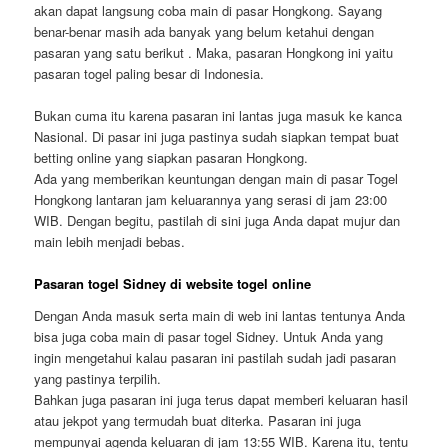
akan dapat langsung coba main di pasar Hongkong. Sayang
benar-benar masih ada banyak yang belum ketahui dengan
pasaran yang satu berikut . Maka, pasaran Hongkong ini yaitu
pasaran togel paling besar di Indonesia.
Bukan cuma itu karena pasaran ini lantas juga masuk ke kanca
Nasional. Di pasar ini juga pastinya sudah siapkan tempat buat
betting online yang siapkan pasaran Hongkong.
Ada yang memberikan keuntungan dengan main di pasar Togel
Hongkong lantaran jam keluarannya yang serasi di jam 23:00
WIB. Dengan begitu, pastilah di sini juga Anda dapat mujur dan
main lebih menjadi bebas.
Pasaran togel Sidney di website togel online
Dengan Anda masuk serta main di web ini lantas tentunya Anda
bisa juga coba main di pasar togel Sidney. Untuk Anda yang
ingin mengetahui kalau pasaran ini pastilah sudah jadi pasaran
yang pastinya terpilih.
Bahkan juga pasaran ini juga terus dapat memberi keluaran hasil
atau jekpot yang termudah buat diterka. Pasaran ini juga
mempunyai agenda keluaran di jam 13:55 WIB. Karena itu, tentu