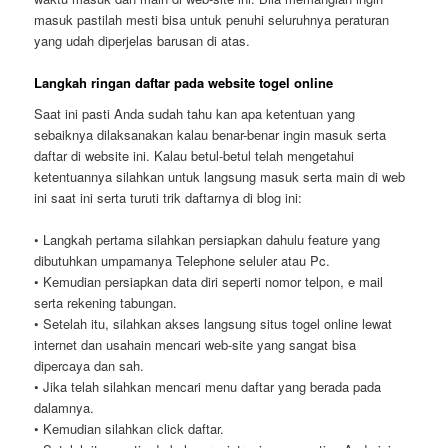
masuk pastilah mesti bisa untuk penuhi seluruhnya peraturan
yang udah diperjelas barusan di atas.
Langkah ringan daftar pada website togel online
Saat ini pasti Anda sudah tahu kan apa ketentuan yang
sebaiknya dilaksanakan kalau benar-benar ingin masuk serta
daftar di website ini. Kalau betul-betul telah mengetahui
ketentuannya silahkan untuk langsung masuk serta main di web
ini saat ini serta turuti trik daftarnya di blog ini:
• Langkah pertama silahkan persiapkan dahulu feature yang
dibutuhkan umpamanya Telephone seluler atau Pc.
• Kemudian persiapkan data diri seperti nomor telpon, e mail
serta rekening tabungan.
• Setelah itu, silahkan akses langsung situs togel online lewat
internet dan usahain mencari web-site yang sangat bisa
dipercaya dan sah.
• Jika telah silahkan mencari menu daftar yang berada pada
dalamnya.
• Kemudian silahkan click daftar.