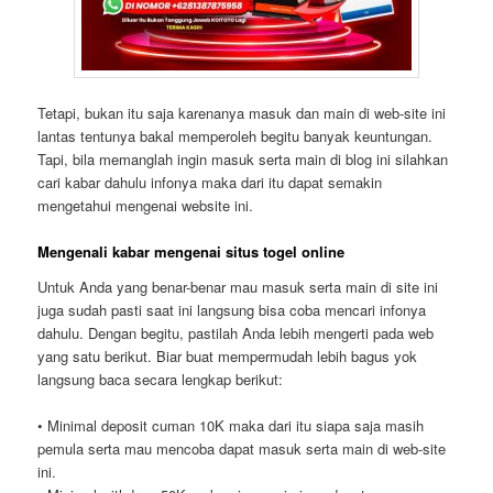
Tetapi, bukan itu saja karenanya masuk dan main di web-site ini
lantas tentunya bakal memperoleh begitu banyak keuntungan.
Tapi, bila memanglah ingin masuk serta main di blog ini silahkan
cari kabar dahulu infonya maka dari itu dapat semakin
mengetahui mengenai website ini.
Mengenali kabar mengenai situs togel online
Untuk Anda yang benar-benar mau masuk serta main di site ini
juga sudah pasti saat ini langsung bisa coba mencari infonya
dahulu. Dengan begitu, pastilah Anda lebih mengerti pada web
yang satu berikut. Biar buat mempermudah lebih bagus yok
langsung baca secara lengkap berikut:
• Minimal deposit cuman 10K maka dari itu siapa saja masih
pemula serta mau mencoba dapat masuk serta main di web-site
ini.