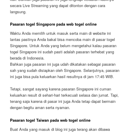
secara Live Streaming yang dapat ditonton dengan cara
langsung.
Pasaran togel Singapore pada web togel online
Waktu Anda memilih untuk masuk serta main di website ini
lantas pastinya Anda bakal bisa mencoba main di pasar togel
Singapore. Untuk Anda yang belum mengetahui kalau pasaran
togel Singapore ini sudah pasti adalah pasaran terhebat yang
berada di Indonesia.
Bahkan juga pasaran ini juga udah dikatakan sebagai pasaran
sah yang sudah disiapkan oleh Singapore. Selanjutnya, pasaran
ini juga bisa pula keluarkan hasil resultnya di jam 17:45 WIB.
Tetapi, sangat sayang karena pasaran Singapore ini cuman
keluarkan result di sehari-hari terkecuali selasa dan jumat. Tapi,
tenang saja karena di pasar ini juga Anda tetap dapat bermain
dengan begitu aman serta nyaman.
Pasaran togel Taiwan pada web togel online
Buat Anda yang masuk di blog ini juga terang akan dibawa