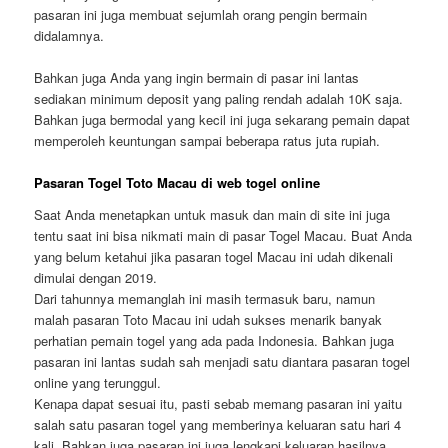
pasaran ini juga membuat sejumlah orang pengin bermain
didalamnya.
Bahkan juga Anda yang ingin bermain di pasar ini lantas
sediakan minimum deposit yang paling rendah adalah 10K saja.
Bahkan juga bermodal yang kecil ini juga sekarang pemain dapat
memperoleh keuntungan sampai beberapa ratus juta rupiah.
Pasaran Togel Toto Macau di web togel online
Saat Anda menetapkan untuk masuk dan main di site ini juga
tentu saat ini bisa nikmati main di pasar Togel Macau. Buat Anda
yang belum ketahui jika pasaran togel Macau ini udah dikenali
dimulai dengan 2019.
Dari tahunnya memanglah ini masih termasuk baru, namun
malah pasaran Toto Macau ini udah sukses menarik banyak
perhatian pemain togel yang ada pada Indonesia. Bahkan juga
pasaran ini lantas sudah sah menjadi satu diantara pasaran togel
online yang terunggul.
Kenapa dapat sesuai itu, pasti sebab memang pasaran ini yaitu
salah satu pasaran togel yang memberinya keluaran satu hari 4
kali. Bahkan juga pasaran ini juga lengkapi keluaran hasilnya