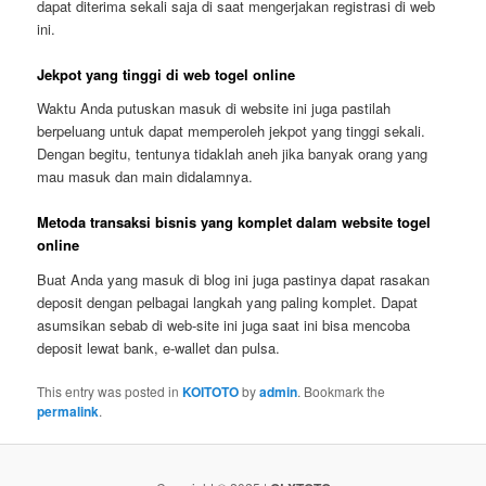
dapat diterima sekali saja di saat mengerjakan registrasi di web
ini.
Jekpot yang tinggi di web togel online
Waktu Anda putuskan masuk di website ini juga pastilah
berpeluang untuk dapat memperoleh jekpot yang tinggi sekali.
Dengan begitu, tentunya tidaklah aneh jika banyak orang yang
mau masuk dan main didalamnya.
Metoda transaksi bisnis yang komplet dalam website togel
online
Buat Anda yang masuk di blog ini juga pastinya dapat rasakan
deposit dengan pelbagai langkah yang paling komplet. Dapat
asumsikan sebab di web-site ini juga saat ini bisa mencoba
deposit lewat bank, e-wallet dan pulsa.
This entry was posted in
KOITOTO
by
admin
. Bookmark the
permalink
.