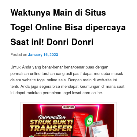
Waktunya Main di Situs
Togel Online Bisa dipercaya
Saat ini! Donri Donri
Posted on
January 16, 2023
Untuk Anda yang benar-benar benar-benar puas dengan
permainan online taruhan uang asli pasti dapat mencoba masuk
dalam website togel online saja. Dengan main di web-site ini
tentu Anda juga segera bisa mendapat keuntungan di mana saat
ini dapat mainkan permainan togel lewat cara online.