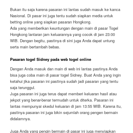
Bukan itu saja karena pasaran ini lantas sudah masuk ke kanca
Nasional. Di pasar ini juga tentu sudah siapkan media untuk
betting online yang siapkan pasaran Hongkong.
Ada yang memberikan keuntungan dengan main di pasar Togel
Hongkong lantaran jam keluarannya yang cocok di jam 23:00
WIB. Dengan begitu, pastinya di sini juga Anda dapat untung
serta main bertambah bebas.
Pasaran togel Sidney pada web togel online
Dengan Anda masuk dan main di web ini lantas pastinya Anda
bisa juga coba main di pasar togel Sidney. Buat Anda yang ingin
ketahui jika pasaran ini pastinya sudah jadi pasaran yang tentu
saja terunggul.
Juga pasaran ini juga terus dapat memberi keluaran hasil atau
jekpot yang benar-benar termudah untuk diterka. Pasaran ini
lantas mempunyai skedul keluaran di jam 13:55 WIB. Karena itu,
pastinya pasaran ini juga bikin sejumlah orang pengen bermain
didalamnya.
Juga Anda yang pengin bermain di pasar ini juga menyiapkan