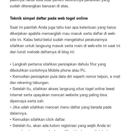
sudah diterangkan barusan di atas.
Teknik simpel daftar pada web togel online
Saat ini pastilah Anda juga tahu kan apa ketentuan yang harus
dikerjakan apabila memanglah mau masuk serta daftar di web-
site ini. Kalau betul-betul sudah mengetahui peraturannya
silahkan untuk langsung masuk serta main di web-site ini saat ini
dan turuti metode daftarnya di blog ini:
• Langkah pertama silahkan persiapkan dahulu fitur yang
dibutuhkan contohnya Mobile phone atau Pc.
• Kemudian persiapkan pula data diri seperti nomor telpon, e mail
dan rekening tabungan.
• Setelah itu, silahkan akses langsung situs togel online lewat
internet serta upayakan mencari website yang paling bisa
dipercaya serta sah.
• Jika udah silahkan mencari menu daftar yang berada pada
dalamnya.
• Kemudian silahkan click daftar.
• Setelah itu, akan ada kolom registrasi yang wajib Anda isi