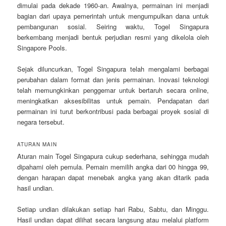
dimulai pada dekade 1960-an. Awalnya, permainan ini menjadi
bagian dari upaya pemerintah untuk mengumpulkan dana untuk
pembangunan sosial. Seiring waktu, Togel Singapura
berkembang menjadi bentuk perjudian resmi yang dikelola oleh
Singapore Pools.
Sejak diluncurkan, Togel Singapura telah mengalami berbagai
perubahan dalam format dan jenis permainan. Inovasi teknologi
telah memungkinkan penggemar untuk bertaruh secara online,
meningkatkan aksesibilitas untuk pemain. Pendapatan dari
permainan ini turut berkontribusi pada berbagai proyek sosial di
negara tersebut.
ATURAN MAIN
Aturan main Togel Singapura cukup sederhana, sehingga mudah
dipahami oleh pemula. Pemain memilih angka dari 00 hingga 99,
dengan harapan dapat menebak angka yang akan ditarik pada
hasil undian.
Setiap undian dilakukan setiap hari Rabu, Sabtu, dan Minggu.
Hasil undian dapat dilihat secara langsung atau melalui platform