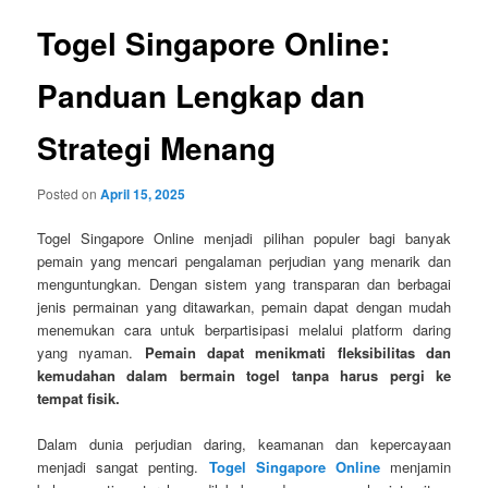
Togel Singapore Online:
Panduan Lengkap dan
Strategi Menang
Posted on
April 15, 2025
Togel Singapore Online menjadi pilihan populer bagi banyak
pemain yang mencari pengalaman perjudian yang menarik dan
menguntungkan. Dengan sistem yang transparan dan berbagai
jenis permainan yang ditawarkan, pemain dapat dengan mudah
menemukan cara untuk berpartisipasi melalui platform daring
yang nyaman.
Pemain dapat menikmati fleksibilitas dan
kemudahan dalam bermain togel tanpa harus pergi ke
tempat fisik.
Dalam dunia perjudian daring, keamanan dan kepercayaan
menjadi sangat penting.
Togel Singapore Online
menjamin