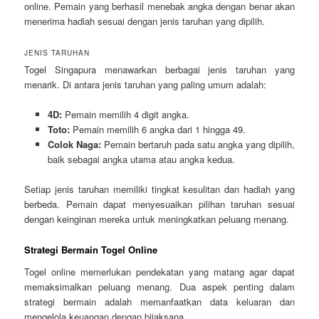
online. Pemain yang berhasil menebak angka dengan benar akan
menerima hadiah sesuai dengan jenis taruhan yang dipilih.
JENIS TARUHAN
Togel Singapura menawarkan berbagai jenis taruhan yang
menarik. Di antara jenis taruhan yang paling umum adalah:
4D:
Pemain memilih 4 digit angka.
Toto:
Pemain memilih 6 angka dari 1 hingga 49.
Colok Naga:
Pemain bertaruh pada satu angka yang dipilih,
baik sebagai angka utama atau angka kedua.
Setiap jenis taruhan memiliki tingkat kesulitan dan hadiah yang
berbeda. Pemain dapat menyesuaikan pilihan taruhan sesuai
dengan keinginan mereka untuk meningkatkan peluang menang.
Strategi Bermain Togel Online
Togel online memerlukan pendekatan yang matang agar dapat
memaksimalkan peluang menang. Dua aspek penting dalam
strategi bermain adalah memanfaatkan data keluaran dan
mengelola keuangan dengan bijaksana.