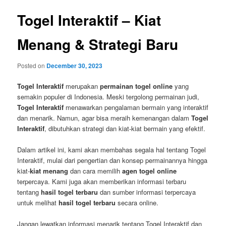
Togel Interaktif – Kiat
Menang & Strategi Baru
Posted on
December 30, 2023
Togel Interaktif
merupakan
permainan togel online
yang
semakin populer di Indonesia. Meski tergolong permainan judi,
Togel Interaktif
menawarkan pengalaman bermain yang interaktif
dan menarik. Namun, agar bisa meraih kemenangan dalam
Togel
Interaktif
, dibutuhkan strategi dan kiat-kiat bermain yang efektif.
Dalam artikel ini, kami akan membahas segala hal tentang Togel
Interaktif, mulai dari pengertian dan konsep permainannya hingga
kiat-
kiat menang
dan cara memilih
agen togel online
terpercaya. Kami juga akan memberikan informasi terbaru
tentang
hasil togel terbaru
dan sumber informasi terpercaya
untuk melihat
hasil togel terbaru
secara online.
Jangan lewatkan informasi menarik tentang Togel Interaktif dan