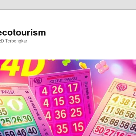
ecotourism
2D Terbongkar