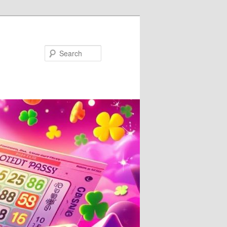
Search