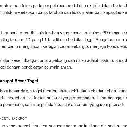
rmain aman fokus pada pengelolaan modal dan disiplin dalam bertar
n untuk menetapkan batas taruhan dan tidak melampaui kapasitas k
ni termasuk memilih jenis taruhan yang sesuai, misalnya 2D dengan ris
anding taruhan 4D yang lebih sulit dan berisiko tinggi. Pengaturan mod
membantu menghindari kerugian besar sekaligus menjaga konsistens
si dan keseimbangan antara peluang dan risiko adalah faktor utama 
ogel dengan pendekatan bermain aman.
ackpot Besar Togel
ckpot besar dalam togel membutuhkan lebih dari sekadar keberuntun
rlu memahami faktor-faktor kunci yang memengaruhi kemenangan, be
ta pemenang, dan menghindari kesalahan umum yang sering terjadi.
NENTU JACKPOT
ama yang menentukan kemenangan besar meliputi analisis angka, m