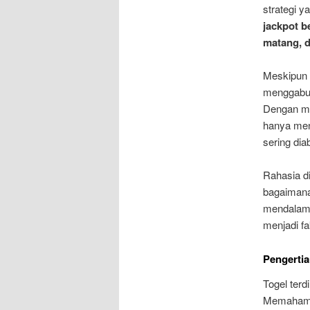
strategi y
jackpot b
matang, d
Meskipun 
menggabun
Dengan me
hanya men
sering dia
Rahasia d
bagaimana
mendalam t
menjadi f
Pengertia
Togel terd
Memahami 