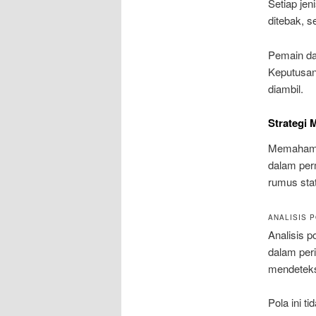
Setiap jen
ditebak, 
Pemain da
Keputusan 
diambil.
Strategi 
Memahami 
dalam per
rumus stat
ANALISIS 
Analisis 
dalam per
mendeteks
Pola ini 