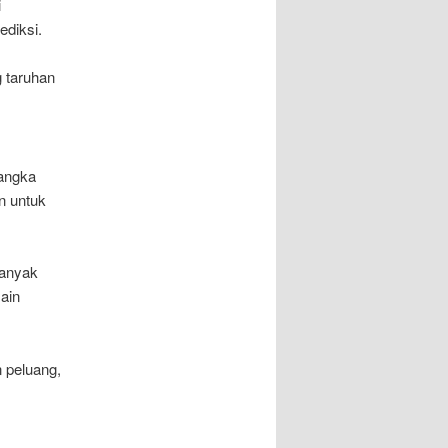
i
ediksi.
 taruhan
 angka
n untuk
banyak
ain
 peluang,