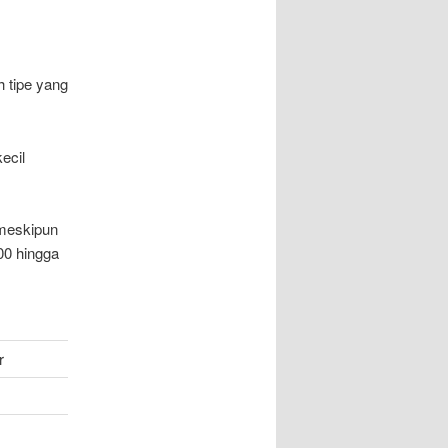
 tipe yang
ecil
 meskipun
00 hingga
r