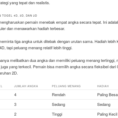
ategi yang tepat dan realistis.
 TOGEL 4D, 3D, DAN 2D
mengharuskan pemain menebak empat angka secara tepat. Ini adalah
puler dan menawarkan hadiah terbesar.
eminta tiga angka untuk ditebak dengan urutan sama. Hadiah lebih k
4D, tapi peluang menang relatif lebih tinggi.
hanya melibatkan dua angka dan memiliki peluang menang tertinggi,
juga yang terkecil. Pemain bisa memilih angka secara fleksibel dari 
aruhan 2D.
EL
JUMLAH ANGKA
PELUANG MENANG
HADIAH
4
Rendah
Paling Besa
3
Sedang
Sedang
2
Tinggi
Paling Kecil