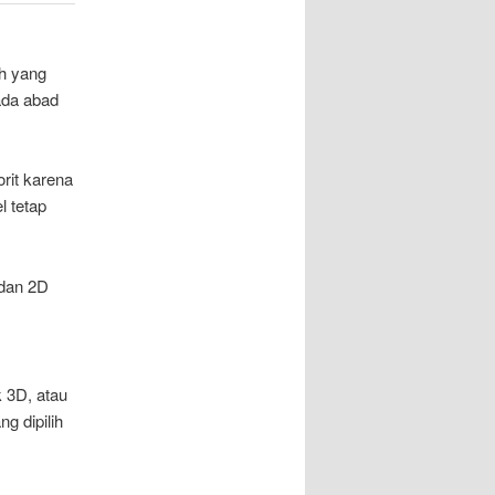
ah yang
pada abad
orit karena
l tetap
 dan 2D
 3D, atau
 dipilih