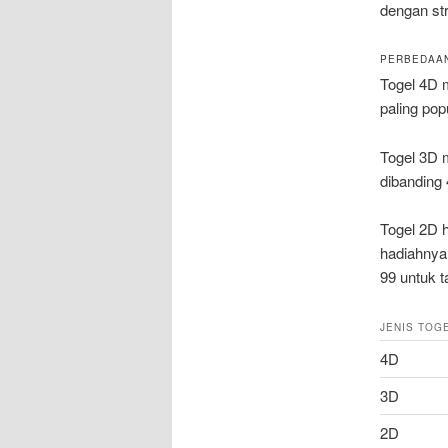
dengan str
PERBEDAAN
Togel 4D 
paling po
Togel 3D m
dibanding 
Togel 2D 
hadiahnya 
99 untuk t
JENIS TOG
4D
3D
2D