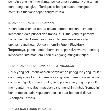
pemain yang ingin menikmati pengalaman bermain yang aman
dan menguntungkan. Terdapat beberapa alasan mengapa
memilih situs yang tepat sangat krusial.
KEAMANAN DAN KEPERCAYAAN
Salah satu prioritas utama dalam bermain adalah memastikan
keamanan data pribadi dan transaksi. Situs yang terpercaya
harus memiliki lisensi yang valid dan menerapkan sistem
enkripsi yang kuat. Dengan memilih
Agen Blackjack
Terpercaya
, pemain dapat bermain tanpa kekhawatiran tentang
kebocoran informasi atau penipuan yang mungkin terjadi.
PENGALAMAN PENGGUNA YANG MEMUASKAN
Situs yang baik menawarkan pengalaman pengguna yang intuitif
dan menyenangkan. Antarmuka yang jelas memudahkan pemain
dalam navigasi, sementara layanan pelanggan yang responsif
membantu mengatasi masalah yang mungkin timbul. Semua ini
berkontribusi pada kepuasan pemain saat berada di
Situs
Blackjack Terbaik
.
PROMO DAN BONUS MENARIK