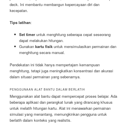
deck. Ini membantu membangun kepercayaan diri dan
kecepatan.
Tips latihan
:
Set timer
untuk menghitung seberapa cepat seseorang
dapat melakukan hitungan.
Gunakan
kartu fisik
untuk mensimulasikan permainan dan
menghitung secara manual.
Pendekatan ini tidak hanya mempertajam kemampuan
menghitung, tetapi juga meningkatkan konsentrasi dan akurasi
dalam situasi permainan yang sebenarnya.
PENGGUNAAN ALAT BANTU DALAM BERLATIH
Menggunakan alat bantu dapat mempercepat proses belajar. Ada
beberapa aplikasi dan perangkat lunak yang dirancang khusus
untuk melatih hitungan kartu. Alat ini menawarkan permainan
simulasi yang menantang, memungkinkan pengguna untuk
berlatih dalam konteks yang realistis.