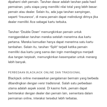
dipahami oleh pemain. Taruhan dasar adalah taruhan pada hasil
permainan, yaitu siapa yang memiliki nilai total yang lebih besar:
pemain atau dealer. Selain itu, ada juga taruhan sampingan,
seperti “Insurance”, di mana pemain dapat melindungi dirinya jika
dealer memiliki Ace sebagai kartu terbuka.
Taruhan “Double Down” memungkinkan pemain untuk
menggandakan taruhan mereka setelah menerima dua kartu
pertama. Mereka kemudian hanya dapat menerima satu kartu
tambahan. Selain itu, taruhan “Split” terjadi ketika pemain
memiliki dua kartu yang sama dan ingin membaginya menjadi
dua tangan terpisah, memungkinkan kesempatan untuk menang
lebih banyak.
PERBEDAAN BLACKJACK ONLINE DAN TRADISIONAL
Blackjack online menawarkan pengalaman bermain yang berbeda
dibandingkan dengan versi tradisional. Salah satu perbedaan
utama adalah aspek sosial. Di kasino fisik, pemain dapat
berinteraksi dengan dealer dan pemain lain, sementara dalam
permainan online, interaksi tersebut lebih terbatas.