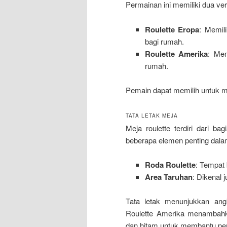
Permainan ini memiliki dua ve
Roulette Eropa
: Memil
bagi rumah.
Roulette Amerika
: Mem
rumah.
Pemain dapat memilih untuk m
TATA LETAK MEJA
Meja roulette terdiri dari b
beberapa elemen penting dalam
Roda Roulette
: Tempat 
Area Taruhan
: Dikenal 
Tata letak menunjukkan ang
Roulette Amerika menambahk
dan hitam untuk membantu pem