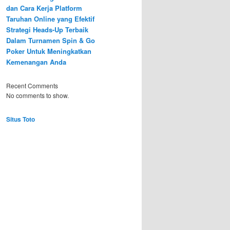
dan Cara Kerja Platform
Taruhan Online yang Efektif
Strategi Heads-Up Terbaik
Dalam Turnamen Spin & Go
Poker Untuk Meningkatkan
Kemenangan Anda
Recent Comments
No comments to show.
Situs Toto