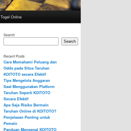
Togel Online
Search
Search
Recent Posts
Cara Memahami Peluang dan
Odds pada Situs Taruhan
KOITOTO secara Efektif
Tips Mengelola Anggaran
Saat Menggunakan Platform
Taruhan Seperti KOITOTO
Secara Efektif
Apa Saja Risiko Bermain
Taruhan Online di KOITOTO?
Penjelasan Penting untuk
Pemain
Panduan Mengenal KOITOTO