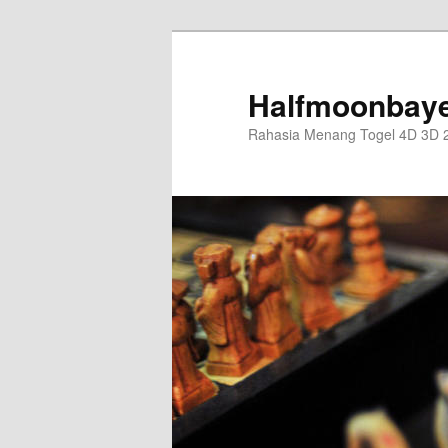
Skip
Skip
to
to
primary
secondary
Halfmoonbay
content
content
Rahasia Menang Togel 4D 3D 