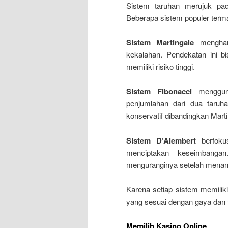
Sistem taruhan merujuk pad
Beberapa sistem populer terma
Sistem Martingale
mengharu
kekalahan. Pendekatan ini b
memiliki risiko tinggi.
Sistem Fibonacci
mengguna
penjumlahan dari dua taruh
konservatif dibandingkan Marti
Sistem D’Alembert
berfoku
menciptakan keseimbang
menguranginya setelah menan
Karena setiap sistem memilik
yang sesuai dengan gaya dan t
Memilih Kasino Online