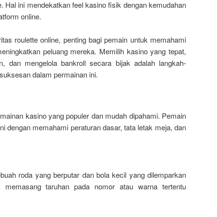
e. Hal ini mendekatkan feel kasino fisik dengan kemudahan
tform online.
tas roulette online, penting bagi pemain untuk memahami
 meningkatkan peluang mereka. Memilih kasino yang tepat,
n, dan mengelola bankroll secara bijak adalah langkah-
esuksesan dalam permainan ini.
rmainan kasino yang populer dan mudah dipahami. Pemain
ni dengan memahami peraturan dasar, tata letak meja, dan
buah roda yang berputar dan bola kecil yang dilemparkan
 memasang taruhan pada nomor atau warna tertentu