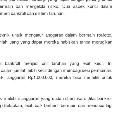
ermain dan mengelola risiko. Dua aspek kunci dalam
emen bankroll dan sistem taruhan.
eknik untuk mengatur anggaran dalam bermain roulette.
mlah uang yang dapat mereka habiskan tanpa merugikan
bankroll menjadi unit taruhan yang lebih kecil. Ini
dalam jumlah lebih kecil dengan membagi sesi permainan.
liki anggaran Rp1.000.000, mereka bisa memilih untuk
dak melebihi anggaran yang sudah ditentukan. Jika bankroll
ditetapkan, lebih baik berhenti bermain dan mencoba lagi