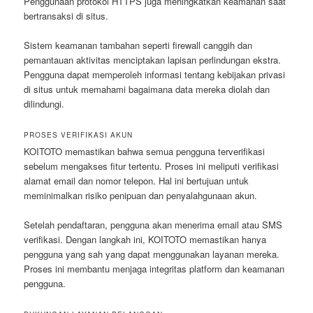
Penggunaan protokol HTTPS juga meningkatkan keamanan saat
bertransaksi di situs.
Sistem keamanan tambahan seperti firewall canggih dan
pemantauan aktivitas menciptakan lapisan perlindungan ekstra.
Pengguna dapat memperoleh informasi tentang kebijakan privasi
di situs untuk memahami bagaimana data mereka diolah dan
dilindungi.
PROSES VERIFIKASI AKUN
KOITOTO memastikan bahwa semua pengguna terverifikasi
sebelum mengakses fitur tertentu. Proses ini meliputi verifikasi
alamat email dan nomor telepon. Hal ini bertujuan untuk
meminimalkan risiko penipuan dan penyalahgunaan akun.
Setelah pendaftaran, pengguna akan menerima email atau SMS
verifikasi. Dengan langkah ini, KOITOTO memastikan hanya
pengguna yang sah yang dapat menggunakan layanan mereka.
Proses ini membantu menjaga integritas platform dan keamanan
pengguna.