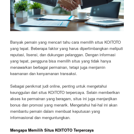
Banyak pemain yang mencari tahu cara memilih situs KOITOTO
yang tepat. Beberapa faktor yang harus dipertimbangkan meliputi
reputasi, lisensi, dan dukungan pelanggan. Dengan informasi
yang tepat, pengguna bisa memilih situs yang tidak hanya
menawarkan berbagai permainan, tetapi juga menjamin
keamanan dan kenyamanan transaksi.
Sebagai penikmat judi online, penting untuk mengetahui
keunggulan dari situs KOITOTO terpercaya. Selain memberikan
akses ke permainan yang beragam, situs ini juga menjanjikan
bonus dan promosi yang menarik. Mengetahui hal-hal ini akan
membantu pemain dalam membuat keputusan yang
informasional dan menguntungkan.
Mengapa Memilih Situs KOITOTO Terpercaya