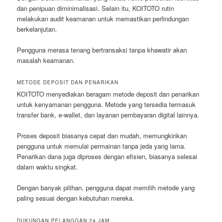
dan penipuan diminimalisasi. Selain itu, KOITOTO rutin
melakukan audit keamanan untuk memastikan perlindungan
berkelanjutan.
Pengguna merasa tenang bertransaksi tanpa khawatir akan
masalah keamanan.
METODE DEPOSIT DAN PENARIKAN
KOITOTO menyediakan beragam metode deposit dan penarikan
untuk kenyamanan pengguna. Metode yang tersedia termasuk
transfer bank, e-wallet, dan layanan pembayaran digital lainnya.
Proses deposit biasanya cepat dan mudah, memungkinkan
pengguna untuk memulai permainan tanpa jeda yang lama.
Penarikan dana juga diproses dengan efisien, biasanya selesai
dalam waktu singkat.
Dengan banyak pilihan, pengguna dapat memilih metode yang
paling sesuai dengan kebutuhan mereka.
DUKUNGAN PELANGGAN 24 JAM