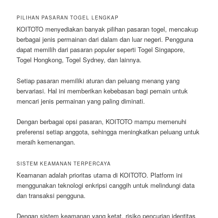
PILIHAN PASARAN TOGEL LENGKAP
KOITOTO menyediakan banyak pilihan pasaran togel, mencakup
berbagai jenis permainan dari dalam dan luar negeri. Pengguna
dapat memilih dari pasaran populer seperti Togel Singapore,
Togel Hongkong, Togel Sydney, dan lainnya.
Setiap pasaran memiliki aturan dan peluang menang yang
bervariasi. Hal ini memberikan kebebasan bagi pemain untuk
mencari jenis permainan yang paling diminati.
Dengan berbagai opsi pasaran, KOITOTO mampu memenuhi
preferensi setiap anggota, sehingga meningkatkan peluang untuk
meraih kemenangan.
SISTEM KEAMANAN TERPERCAYA
Keamanan adalah prioritas utama di KOITOTO. Platform ini
menggunakan teknologi enkripsi canggih untuk melindungi data
dan transaksi pengguna.
Dengan sistem keamanan yang ketat, risiko pencurian identitas