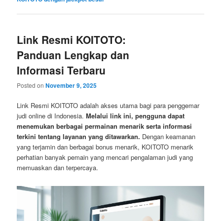
Link Resmi KOITOTO:
Panduan Lengkap dan
Informasi Terbaru
Posted on
November 9, 2025
Link Resmi KOITOTO adalah akses utama bagi para penggemar
judi online di Indonesia.
Melalui link ini, pengguna dapat
menemukan berbagai permainan menarik serta informasi
terkini tentang layanan yang ditawarkan.
Dengan keamanan
yang terjamin dan berbagai bonus menarik, KOITOTO menarik
perhatian banyak pemain yang mencari pengalaman judi yang
memuaskan dan terpercaya.