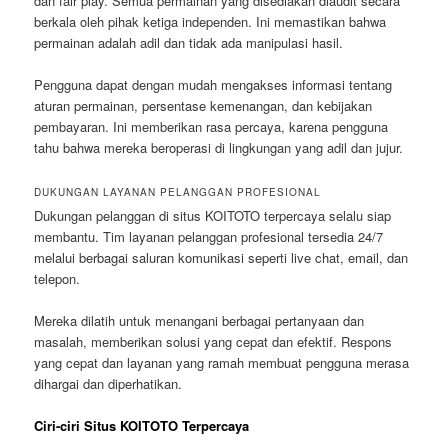
dan fair play. Semua permainan yang disediakan diaudit secara
berkala oleh pihak ketiga independen. Ini memastikan bahwa
permainan adalah adil dan tidak ada manipulasi hasil.
Pengguna dapat dengan mudah mengakses informasi tentang
aturan permainan, persentase kemenangan, dan kebijakan
pembayaran. Ini memberikan rasa percaya, karena pengguna
tahu bahwa mereka beroperasi di lingkungan yang adil dan jujur.
DUKUNGAN LAYANAN PELANGGAN PROFESIONAL
Dukungan pelanggan di situs KOITOTO terpercaya selalu siap
membantu. Tim layanan pelanggan profesional tersedia 24/7
melalui berbagai saluran komunikasi seperti live chat, email, dan
telepon.
Mereka dilatih untuk menangani berbagai pertanyaan dan
masalah, memberikan solusi yang cepat dan efektif. Respons
yang cepat dan layanan yang ramah membuat pengguna merasa
dihargai dan diperhatikan.
Ciri-ciri Situs KOITOTO Terpercaya