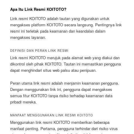
Apa Itu Link Resmi KOITOTO?
Link resmi KOITOTO adalah tautan yang digunakan untuk
mengakses platform KOITOTO secara langsung. Pentingnya link
resmi ini terletak pada keamanan dan keandalan dalam
mengakses layanan.
DEFINISI DAN PERAN LINK RESMI
Link resmi KOITOTO merujuk pada alamat web yang diakui dan
dikontrol oleh pihak KOITOTO. Tautan ini memastikan pengguna
dapat menghindari situs web palsu atau penipuan.
Peran utama link resmi adalah menjamin keamanan pengguna.
Dengan menggunakan link ini, pengguna dapat mengakses
semua fitur KOITOTO tanpa risiko terhadap keamanan data
pribadi mereka.
MANFAAT MENGGUNAKAN LINK RESMI KOITOTO
Menggunakan link resmi KOITOTO memberikan beberapa
manfaat penting. Pertama, pengguna terhindar dari risiko virus