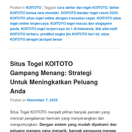
Posted in
KOITOTO
|
Tagged
cara daftar dan login KOITOTO
,
daftar
KOITOTO bonus new member
,
KOITOTO bandar togel resmi 2025
,
KOITOTO situs togel online dengan transaksi cepat
,
KOITOTO situs
togel online terpercaya
,
KOITOTO togel macau dan singapore
pools
,
KOITOTO togel terpercaya no 1 di Indonesia
,
link alternatif
KOITOTO terbaru
,
prediksi angka jitu KOITOTO hari ini
,
situs
KOITOTO dengan jackpot besar
Situs Togel KOITOTO
Gampang Menang: Strategi
Untuk Meningkatkan Peluang
Anda
Posted on
November 7, 2025
Situs Togel KOITOTO menjadi pilihan banyak pemain yang
mencari pengalaman bermain yang menyenangkan dan
menguntungkan.
Dengan sistem yang mudah dipahami dan
peluang menang yang menarik, banyak pengguna merasa