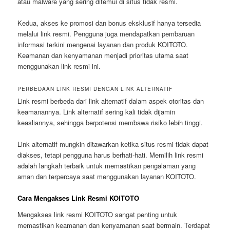
atau malware yang sering ditemui di situs tidak resmi.
Kedua, akses ke promosi dan bonus eksklusif hanya tersedia
melalui link resmi. Pengguna juga mendapatkan pembaruan
informasi terkini mengenai layanan dan produk KOITOTO.
Keamanan dan kenyamanan menjadi prioritas utama saat
menggunakan link resmi ini.
PERBEDAAN LINK RESMI DENGAN LINK ALTERNATIF
Link resmi berbeda dari link alternatif dalam aspek otoritas dan
keamanannya. Link alternatif sering kali tidak dijamin
keasliannya, sehingga berpotensi membawa risiko lebih tinggi.
Link alternatif mungkin ditawarkan ketika situs resmi tidak dapat
diakses, tetapi pengguna harus berhati-hati. Memilih link resmi
adalah langkah terbaik untuk memastikan pengalaman yang
aman dan terpercaya saat menggunakan layanan KOITOTO.
Cara Mengakses Link Resmi KOITOTO
Mengakses link resmi KOITOTO sangat penting untuk
memastikan keamanan dan kenyamanan saat bermain. Terdapat