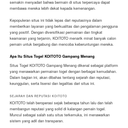
semakin menyadari bahwa bermain di situs terpercaya dapat
membawa mereka lebih dekat kepada kemenangan.
Kepopuleran situs ini tidak lepas dari reputasinya dalam
memberikan layanan yang berkualitas dan pengalaman pengguna
yang positif. Dengan diversifikasi permainan dan tingkat
keamanan yang terjamin, KOITOTO menarik minat banyak calon
pemain untuk bergabung dan mencoba keberuntungan mereka.
Apa Itu Situs Togel KOITOTO Gampang Menang
Situs Togel KOITOTO Gampang Menang dikenal sebagai platform
yang menawarkan permainan togel dengan berbagai kemudahan.
Dalam bagian ini, akan dibahas tentang sejarah dan reputasi,
keunggulan, serta lisensi dan legalitas dari situs ini.
SEJARAH DAN REPUTASI KOITOTO
KOITOTO telah beroperasi sejak beberapa tahun lalu dan telah
membangun reputasi yang solid di kalangan pemain togel.
Muncul sebagai salah satu situs terkemuka, ini menawarkan
sistem yang adil dan transparan.