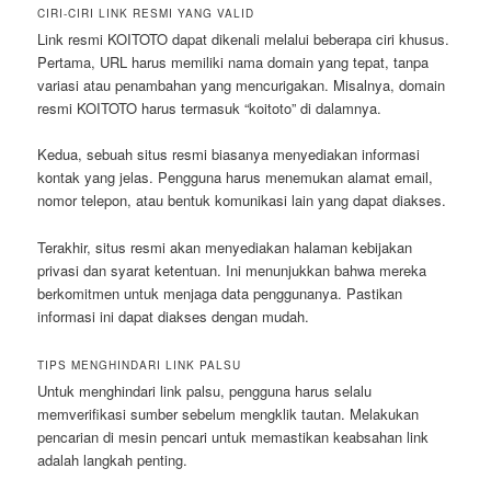
CIRI-CIRI LINK RESMI YANG VALID
Link resmi KOITOTO dapat dikenali melalui beberapa ciri khusus.
Pertama, URL harus memiliki nama domain yang tepat, tanpa
variasi atau penambahan yang mencurigakan. Misalnya, domain
resmi KOITOTO harus termasuk “koitoto” di dalamnya.
Kedua, sebuah situs resmi biasanya menyediakan informasi
kontak yang jelas. Pengguna harus menemukan alamat email,
nomor telepon, atau bentuk komunikasi lain yang dapat diakses.
Terakhir, situs resmi akan menyediakan halaman kebijakan
privasi dan syarat ketentuan. Ini menunjukkan bahwa mereka
berkomitmen untuk menjaga data penggunanya. Pastikan
informasi ini dapat diakses dengan mudah.
TIPS MENGHINDARI LINK PALSU
Untuk menghindari link palsu, pengguna harus selalu
memverifikasi sumber sebelum mengklik tautan. Melakukan
pencarian di mesin pencari untuk memastikan keabsahan link
adalah langkah penting.