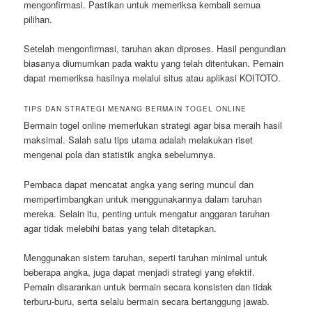
mengonfirmasi. Pastikan untuk memeriksa kembali semua
pilihan.
Setelah mengonfirmasi, taruhan akan diproses. Hasil pengundian
biasanya diumumkan pada waktu yang telah ditentukan. Pemain
dapat memeriksa hasilnya melalui situs atau aplikasi KOITOTO.
TIPS DAN STRATEGI MENANG BERMAIN TOGEL ONLINE
Bermain togel online memerlukan strategi agar bisa meraih hasil
maksimal. Salah satu tips utama adalah melakukan riset
mengenai pola dan statistik angka sebelumnya.
Pembaca dapat mencatat angka yang sering muncul dan
mempertimbangkan untuk menggunakannya dalam taruhan
mereka. Selain itu, penting untuk mengatur anggaran taruhan
agar tidak melebihi batas yang telah ditetapkan.
Menggunakan sistem taruhan, seperti taruhan minimal untuk
beberapa angka, juga dapat menjadi strategi yang efektif.
Pemain disarankan untuk bermain secara konsisten dan tidak
terburu-buru, serta selalu bermain secara bertanggung jawab.