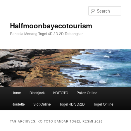
Skip
Skip
to
to
Sear
primary
secondary
content
content
Halfmoonbayecotourism
Rahasia Menang Togel 4D 3D 2D Terbongkar
Main
Home
Blackjack
KOITOTO
Poker Online
menu
Roulette
Slot Online
Togel 4D/3D/2D
Togel Online
TAG ARCHIVES:
KOITOTO BANDAR TOGEL RESMI 2025