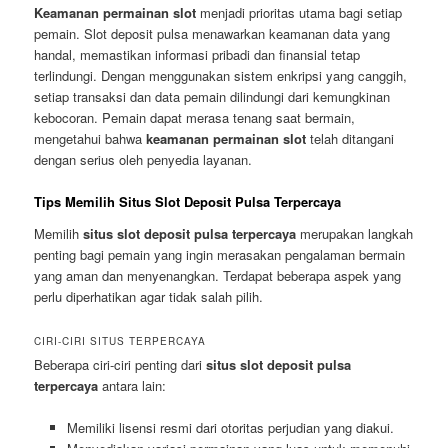
Keamanan permainan slot
menjadi prioritas utama bagi setiap
pemain. Slot deposit pulsa menawarkan keamanan data yang
handal, memastikan informasi pribadi dan finansial tetap
terlindungi. Dengan menggunakan sistem enkripsi yang canggih,
setiap transaksi dan data pemain dilindungi dari kemungkinan
kebocoran. Pemain dapat merasa tenang saat bermain,
mengetahui bahwa
keamanan permainan slot
telah ditangani
dengan serius oleh penyedia layanan.
Tips Memilih Situs Slot Deposit Pulsa Terpercaya
Memilih
situs slot deposit pulsa terpercaya
merupakan langkah
penting bagi pemain yang ingin merasakan pengalaman bermain
yang aman dan menyenangkan. Terdapat beberapa aspek yang
perlu diperhatikan agar tidak salah pilih.
CIRI-CIRI SITUS TERPERCAYA
Beberapa ciri-ciri penting dari
situs slot deposit pulsa
terpercaya
antara lain:
Memiliki lisensi resmi dari otoritas perjudian yang diakui.