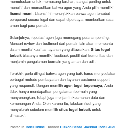
memutuskan untuk memasang taruhan, sangat penting untuk
meneliti dan memastikan bahwa agen yang Anda pilih memiliki
lisensi resmi
. Lisensi ini menunjukkan bahwa agen tersebut
beroperasi secara legal dan dapat dipercaya, memberikan rasa
aman bagi para pemain.
Selanjutnya, reputasi agen juga memegang peranan penting.
Mencari review dan testimoni dari pemain lain akan membantu
dalam menilai kualitas layanan yang ditawarkan.
Situs togel
terbaik
biasanya memiliki feedback positif dari komunitas dan
menjamin pengalaman bermain yang aman dan adil.
Terakhir, perlu diingat bahwa agen yang baik harus menyediakan
berbagai metode pembayaran dan layanan customer support
yang responsif. Dengan memilih
agen togel terpercaya
, Anda
tidak hanya mendapatkan pengalaman bermain yang
menyenangkan, tetapi juga menjamin keamanan data dan
kemenangan Anda. Oleh karena itu, lakukan riset yang
menyeluruh sebelum memilih
situs togel terbaik
untuk
dimasuki.
Posted in
Togel Online
|
Tagged
Diskon Besar
,
Jackpot Togel
,
Judi