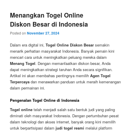
Menangkan Togel Online
Diskon Besar di Indonesia
Posted on
November 27, 2024
Dalam era digital ini,
Togel Online Diskon Besar
semakin
menarik perhatian masyarakat Indonesia. Banyak pemain kini
mencari cara untuk meningkatkan peluang mereka dalam
Menang Togel
. Dengan memanfaatkan diskon besar, Anda
dapat meningkatkan strategi taruhan Anda secara signifikan.
Artikel ini akan membahas pentingnya memilih
Agen Togel
Terpercaya
dan menawarkan panduan untuk meraih kemenangan
dalam permainan ini.
Pengenalan Togel Online di Indonesia
Togel online
telah menjadi salah satu bentuk judi yang paling
diminati oleh masyarakat Indonesia. Dengan pertumbuhan pesat
dalam teknologi dan akses internet, banyak orang kini memilih
untuk berpartisipasi dalam
judi togel resmi
melalui platform