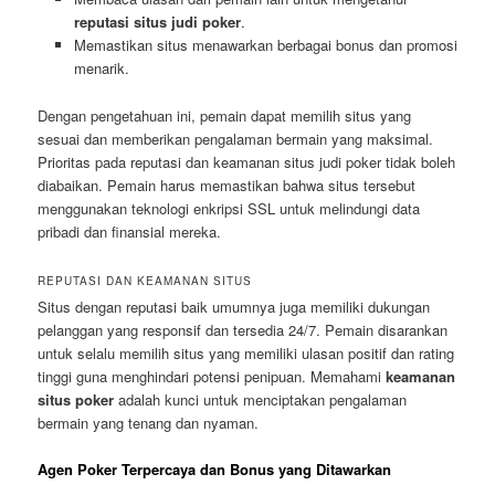
reputasi situs judi poker
.
Memastikan situs menawarkan berbagai bonus dan promosi
menarik.
Dengan pengetahuan ini, pemain dapat memilih situs yang
sesuai dan memberikan pengalaman bermain yang maksimal.
Prioritas pada reputasi dan keamanan situs judi poker tidak boleh
diabaikan. Pemain harus memastikan bahwa situs tersebut
menggunakan teknologi enkripsi SSL untuk melindungi data
pribadi dan finansial mereka.
REPUTASI DAN KEAMANAN SITUS
Situs dengan reputasi baik umumnya juga memiliki dukungan
pelanggan yang responsif dan tersedia 24/7. Pemain disarankan
untuk selalu memilih situs yang memiliki ulasan positif dan rating
tinggi guna menghindari potensi penipuan. Memahami
keamanan
situs poker
adalah kunci untuk menciptakan pengalaman
bermain yang tenang dan nyaman.
Agen Poker Terpercaya dan Bonus yang Ditawarkan