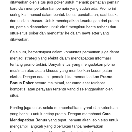
ditawarkan oleh situs judi poker untuk menarik perhatian pemain
baru dan mempertahankan pemain yang sudah ada. Promo ini
sering kali muncul dalam bentuk bonus pendaftaran, cashback,
dan undian khusus. Untuk mendapatkan keuntungan dari promo
ini, pemain disarankan untuk aktif mengikuti berita terbaru dari
situs-situs poker dan mendaftar ke dalam newsletter yang
ditawarkan.
Selain itu, berpartisipasi dalam komunitas permainan juga dapat
menjadi strategi yang efektif dalam mendapatkan informasi
tentang promo terkini. Banyak situs yang mengadakan promo
musiman atau acara khusus yang memberikan kesempatan
ekstra. Dengan cara ini, pemain bisa memanfaatkan
Promo
Bonus Poker
secara maksimal, terutama saat terdapat
kompetisi atau perayaan tertentu yang diselenggarakan oleh
situs.
Penting juga untuk selalu memperhatikan syarat dan ketentuan
yang berlaku untuk setiap promo. Dengan memahami
Cara
Mendapatkan Bonus
yang tepat, pemain akan lebih siap untuk
mengambil langkah yang diperlukan tanpa melewatkan