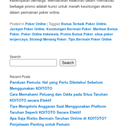
kesempatan berharga. Memastikan keaktifan dalam memantau
berbagai promo adalah kunci untuk meraih keuntungan ekstra
dalam permainan poker online.
Posted in
Poker Online
|
Tagged
Bonus Terbaik Poker Online
,
Jackpot Poker Online
,
Keuntungan Bermain Poker
,
Manfaat Bonus
Poker
,
Poker Online Indonesia
,
Promo Bonus Poker
,
situs poker
terpercaya
,
Strategi Menang Poker
,
Tips Bermain Poker Online
Search
Search
Recent Posts
Panduan Pemula: Hal yang Perlu Diketahui Sebelum
Menggunakan KOITOTO
Cara Memahami Peluang dan Odds pada Situs Taruhan
KOITOTO secara Efektif
Tips Mengelola Anggaran Saat Menggunakan Platform
Taruhan Seperti KOITOTO Secara Efektif
Apa Saja Risiko Bermain Taruhan Online di KOITOTO?
Penjelasan Penting untuk Pemain