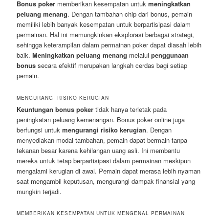
Bonus poker
memberikan kesempatan untuk
meningkatkan
peluang menang
. Dengan tambahan chip dari bonus, pemain
memiliki lebih banyak kesempatan untuk berpartisipasi dalam
permainan. Hal ini memungkinkan eksplorasi berbagai strategi,
sehingga keterampilan dalam permainan poker dapat diasah lebih
baik.
Meningkatkan peluang menang
melalui
penggunaan
bonus
secara efektif merupakan langkah cerdas bagi setiap
pemain.
MENGURANGI RISIKO KERUGIAN
Keuntungan bonus poker
tidak hanya terletak pada
peningkatan peluang kemenangan. Bonus poker online juga
berfungsi untuk
mengurangi risiko kerugian
. Dengan
menyediakan modal tambahan, pemain dapat bermain tanpa
tekanan besar karena kehilangan uang asli. Ini membantu
mereka untuk tetap berpartisipasi dalam permainan meskipun
mengalami kerugian di awal. Pemain dapat merasa lebih nyaman
saat mengambil keputusan, mengurangi dampak finansial yang
mungkin terjadi.
MEMBERIKAN KESEMPATAN UNTUK MENGENAL PERMAINAN