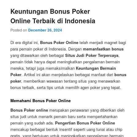
Keuntungan Bonus Poker
Online Terbaik di Indonesia
Posted on
December 26, 2024
Di era digital ini,
Bonus Poker Online
telah menjadi magnet bagi
para pemain poker di Indonesia. Dengan
memanfaatkan bonus
yang ditawarkan oleh berbagai
Situs Judi Poker Terpercaya
,
pemain tidak hanya dapat meningkatkan pengalaman bermain
mereka, tetapi juga memaksimalkan
Keuntungan Bermain
Poker
. Artikel ini akan menjelaskan berbagai manfaat dari
bonus
poker
, memberikan wawasan tentang situs yang menawarkan
bonus terbaik, serta tips untuk memilih agen poker yang tepat.
Memahami Bonus Poker Online
Bonus Poker online
merupakan penawaran yang diberikan oleh
situs judi untuk menarik pemain baru serta mempertahankan
pemain yang sudah ada.
Pengertian Bonus Poker Online
mencakup berbagai bentuk insentif seperti uang tunai atau chip
gratis, yang bertujuan untuk meningkatkan pengalaman bermain