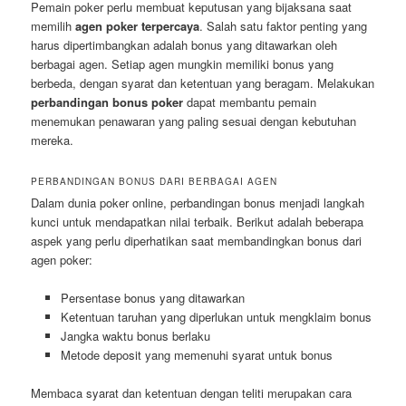
Pemain poker perlu membuat keputusan yang bijaksana saat
memilih
agen poker terpercaya
. Salah satu faktor penting yang
harus dipertimbangkan adalah bonus yang ditawarkan oleh
berbagai agen. Setiap agen mungkin memiliki bonus yang
berbeda, dengan syarat dan ketentuan yang beragam. Melakukan
perbandingan bonus poker
dapat membantu pemain
menemukan penawaran yang paling sesuai dengan kebutuhan
mereka.
PERBANDINGAN BONUS DARI BERBAGAI AGEN
Dalam dunia poker online, perbandingan bonus menjadi langkah
kunci untuk mendapatkan nilai terbaik. Berikut adalah beberapa
aspek yang perlu diperhatikan saat membandingkan bonus dari
agen poker:
Persentase bonus yang ditawarkan
Ketentuan taruhan yang diperlukan untuk mengklaim bonus
Jangka waktu bonus berlaku
Metode deposit yang memenuhi syarat untuk bonus
Membaca syarat dan ketentuan dengan teliti merupakan cara