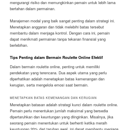
mengurangi risiko dan memungkinkan pemain untuk lebih lama
bertahan dalam permainan.
Manajemen modal yang baik sangat penting dalam strategi ini.
Menetapkan anggaran dan tidak melebihi batas tersebut
membantu dalam menjaga kontrol. Dengan cara ini, pemain
dapat menikmati permainan tanpa tekanan finansial yang
berlebihan.
Tips Penting dalam Bermain Roulette Online Efektif
Dalam bermain roulette online, penting untuk memiliki
pendekatan yang terencana. Dua aspek utama yang perlu
diperhatikan adalah menetapkan batas kemenangan dan
kerugian, serta mengelola emosi saat bermain.
MENETAPKAN BATAS KEMENANGAN DAN KERUGIAN
Menetapkan batasan adalah strategi kunci dalam roulette online.
Pemain perlu menentukan jumlah maksimal yang bersedia
dipertaruhkan dan keuntungan yang diinginkan. Misalnya, jika
seorang pemain menentukan untuk berhenti ketika meraih
keuntungan 20% dari taruhan awal, ini dapat membantu menjaga