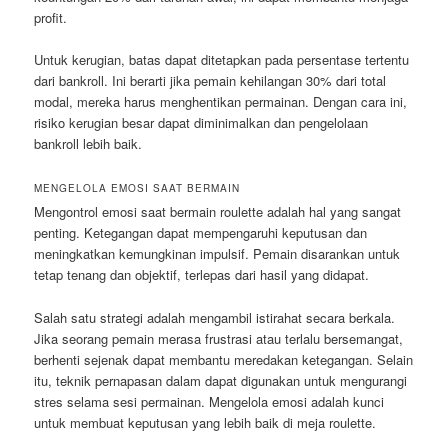
profit.
Untuk kerugian, batas dapat ditetapkan pada persentase tertentu
dari bankroll. Ini berarti jika pemain kehilangan 30% dari total
modal, mereka harus menghentikan permainan. Dengan cara ini,
risiko kerugian besar dapat diminimalkan dan pengelolaan
bankroll lebih baik.
MENGELOLA EMOSI SAAT BERMAIN
Mengontrol emosi saat bermain roulette adalah hal yang sangat
penting. Ketegangan dapat mempengaruhi keputusan dan
meningkatkan kemungkinan impulsif. Pemain disarankan untuk
tetap tenang dan objektif, terlepas dari hasil yang didapat.
Salah satu strategi adalah mengambil istirahat secara berkala.
Jika seorang pemain merasa frustrasi atau terlalu bersemangat,
berhenti sejenak dapat membantu meredakan ketegangan. Selain
itu, teknik pernapasan dalam dapat digunakan untuk mengurangi
stres selama sesi permainan. Mengelola emosi adalah kunci
untuk membuat keputusan yang lebih baik di meja roulette.