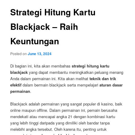
Strategi Hitung Kartu
Blackjack – Raih
Keuntungan
Posted on
June 13, 2024
Di bagian ini, kita akan membahas
strategi hitung kartu
blackjack
yang dapat membantu meningkatkan peluang menang
Anda dalam permainan ini. Kita akan melihat
teknik dan trik
efektif
dalam bermain blackjack serta mempelajari
aturan dasar
permainan
.
Blackjack adalah permainan yang sangat populer di kasino, baik
online maupun offline. Dalam permainan ini, pemain berusaha
mendekati atau mencapai angka 21 dengan kombinasi kartu
yang lebih tinggi daripada yang dimiliki oleh bandar tanpa
melebihi angka tersebut. Oleh karena itu, penting untuk