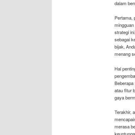
dalam ber
Pertama, p
mingguan 
strategi i
sebagai k
bijak, An
menang se
Hal pentin
pengemban
Beberapa 
atau fitu
gaya berm
Terakhir, 
mencapain
merasa be
keuntunga