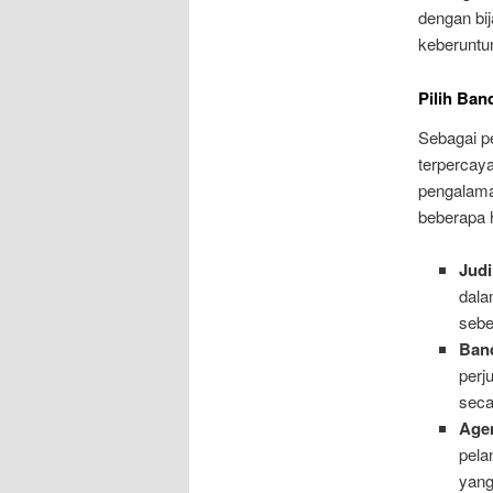
dengan bij
keberuntu
Pilih Ban
Sebagai pe
terpercay
pengalama
beberapa h
Judi
dala
sebe
Band
perj
seca
Agen
pela
yang