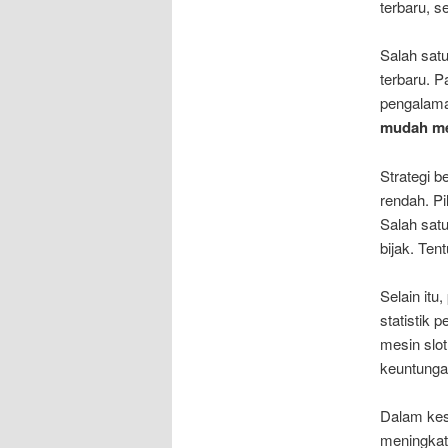
terbaru, 
Salah satu
terbaru. P
pengalama
mudah m
Strategi 
rendah. Pi
Salah sat
bijak. Te
Selain itu
statistik
mesin slot
keuntungan
Dalam kes
meningkatk