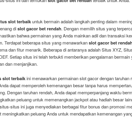
tus-situs ini dan temukan
slot gacor bet rendah
terbaik untuk Anda.
itus slot terbaik
untuk bermain adalah langkah penting dalam menin
enang di
slot gacor bet rendah
. Dengan memilih situs yang terperc
astikan bahwa permainan yang Anda mainkan adil dan transaksi k
. Terdapat beberapa situs yang menawarkan
slot gacor bet renda
ema dan fitur menarik. Beberapa di antaranya adalah Situs XYZ, Sit
DEF. Setiap situs ini telah terbukti memberikan pengalaman bermain
 dan menjanjikan.
s slot terbaik
ini menawarkan permainan slot gacor dengan taruhan 
Anda dapat memperoleh kemenangan besar tanpa harus mempertar
ng. Dengan taruhan rendah, Anda dapat memperpanjang waktu ber
gkatkan peluang untuk memenangkan jackpot atau hadiah besar lain
, situs-situs ini juga menyediakan berbagai fitur bonus dan promosi me
t meningkatkan peluang Anda untuk mendapatkan kemenangan yang