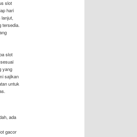
s slot
ap hari
lanjut,
g tersedia.
yang
a slot
 sesuai
g yang
mi sajikan
atan untuk
as.
dah, ada
lot gacor