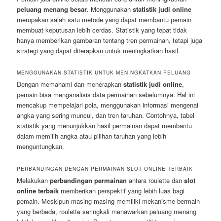
peluang menang besar
. Menggunakan
statistik judi online
merupakan salah satu metode yang dapat membantu pemain
membuat keputusan lebih cerdas. Statistik yang tepat tidak
hanya memberikan gambaran tentang tren permainan, tetapi juga
strategi yang dapat diterapkan untuk meningkatkan hasil.
MENGGUNAKAN STATISTIK UNTUK MENINGKATKAN PELUANG
Dengan memahami dan menerapkan
statistik judi online
,
pemain bisa menganalisis data permainan sebelumnya. Hal ini
mencakup mempelajari pola, menggunakan informasi mengenai
angka yang sering muncul, dan tren taruhan. Contohnya, tabel
statistik yang menunjukkan hasil permainan dapat membantu
dalam memilih angka atau pilihan taruhan yang lebih
menguntungkan.
PERBANDINGAN DENGAN PERMAINAN SLOT ONLINE TERBAIK
Melakukan
perbandingan permainan
antara roulette dan
slot
online terbaik
memberikan perspektif yang lebih luas bagi
pemain. Meskipun masing-masing memiliki mekanisme bermain
yang berbeda, roulette seringkali menawarkan peluang menang