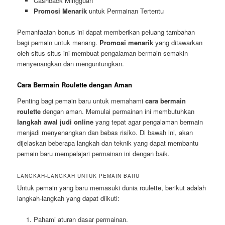
Cashback Mingguan
Promosi Menarik
untuk Permainan Tertentu
Pemanfaatan bonus ini dapat memberikan peluang tambahan
bagi pemain untuk menang.
Promosi menarik
yang ditawarkan
oleh situs-situs ini membuat pengalaman bermain semakin
menyenangkan dan menguntungkan.
Cara Bermain Roulette dengan Aman
Penting bagi pemain baru untuk memahami
cara bermain
roulette
dengan aman. Memulai permainan ini membutuhkan
langkah awal judi online
yang tepat agar pengalaman bermain
menjadi menyenangkan dan bebas risiko. Di bawah ini, akan
dijelaskan beberapa langkah dan teknik yang dapat membantu
pemain baru mempelajari permainan ini dengan baik.
LANGKAH-LANGKAH UNTUK PEMAIN BARU
Untuk pemain yang baru memasuki dunia roulette, berikut adalah
langkah-langkah yang dapat diikuti:
Pahami aturan dasar permainan.