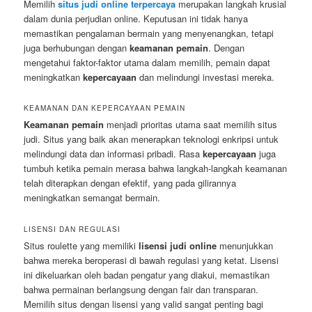
Memilih
situs judi online terpercaya
merupakan langkah krusial
dalam dunia perjudian online. Keputusan ini tidak hanya
memastikan pengalaman bermain yang menyenangkan, tetapi
juga berhubungan dengan
keamanan pemain
. Dengan
mengetahui faktor-faktor utama dalam memilih, pemain dapat
meningkatkan
kepercayaan
dan melindungi investasi mereka.
KEAMANAN DAN KEPERCAYAAN PEMAIN
Keamanan pemain
menjadi prioritas utama saat memilih situs
judi. Situs yang baik akan menerapkan teknologi enkripsi untuk
melindungi data dan informasi pribadi. Rasa
kepercayaan
juga
tumbuh ketika pemain merasa bahwa langkah-langkah keamanan
telah diterapkan dengan efektif, yang pada gilirannya
meningkatkan semangat bermain.
LISENSI DAN REGULASI
Situs roulette yang memiliki
lisensi judi online
menunjukkan
bahwa mereka beroperasi di bawah regulasi yang ketat. Lisensi
ini dikeluarkan oleh badan pengatur yang diakui, memastikan
bahwa permainan berlangsung dengan fair dan transparan.
Memilih situs dengan lisensi yang valid sangat penting bagi