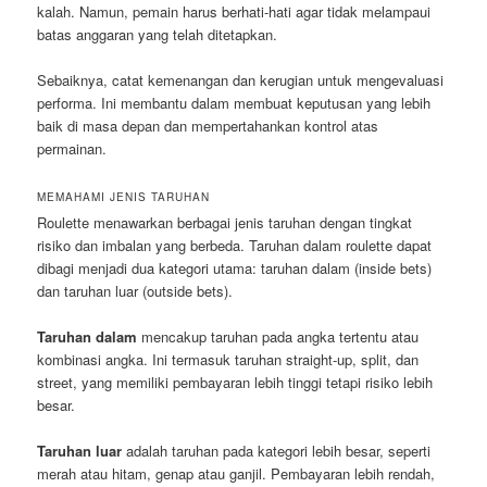
kalah. Namun, pemain harus berhati-hati agar tidak melampaui
batas anggaran yang telah ditetapkan.
Sebaiknya, catat kemenangan dan kerugian untuk mengevaluasi
performa. Ini membantu dalam membuat keputusan yang lebih
baik di masa depan dan mempertahankan kontrol atas
permainan.
MEMAHAMI JENIS TARUHAN
Roulette menawarkan berbagai jenis taruhan dengan tingkat
risiko dan imbalan yang berbeda. Taruhan dalam roulette dapat
dibagi menjadi dua kategori utama: taruhan dalam (inside bets)
dan taruhan luar (outside bets).
Taruhan dalam
mencakup taruhan pada angka tertentu atau
kombinasi angka. Ini termasuk taruhan straight-up, split, dan
street, yang memiliki pembayaran lebih tinggi tetapi risiko lebih
besar.
Taruhan luar
adalah taruhan pada kategori lebih besar, seperti
merah atau hitam, genap atau ganjil. Pembayaran lebih rendah,