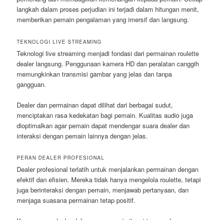
langkah dalam proses perjudian ini terjadi dalam hitungan menit,
memberikan pemain pengalaman yang imersif dan langsung.
TEKNOLOGI LIVE STREAMING
Teknologi live streaming menjadi fondasi dari permainan roulette
dealer langsung. Penggunaan kamera HD dan peralatan canggih
memungkinkan transmisi gambar yang jelas dan tanpa
gangguan.
Dealer dan permainan dapat dilihat dari berbagai sudut,
menciptakan rasa kedekatan bagi pemain. Kualitas audio juga
dioptimalkan agar pemain dapat mendengar suara dealer dan
interaksi dengan pemain lainnya dengan jelas.
PERAN DEALER PROFESIONAL
Dealer profesional terlatih untuk menjalankan permainan dengan
efektif dan efisien. Mereka tidak hanya mengelola roulette, tetapi
juga berinteraksi dengan pemain, menjawab pertanyaan, dan
menjaga suasana permainan tetap positif.