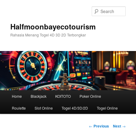
Skip
to
Sear
primary
content
Halfmoonbayecotourism
Rahasia Menang Togel 4D 3D 2D Terbongkar
Main
Home
Blackjack
KOITOTO
Poker Online
menu
Roulette
Slot Online
Togel 4D/3D/2D
Togel Online
Post
←
Previous
Next
→
navigation