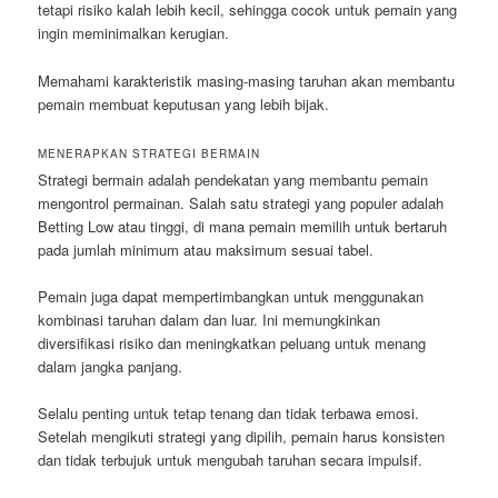
tetapi risiko kalah lebih kecil, sehingga cocok untuk pemain yang
ingin meminimalkan kerugian.
Memahami karakteristik masing-masing taruhan akan membantu
pemain membuat keputusan yang lebih bijak.
MENERAPKAN STRATEGI BERMAIN
Strategi bermain adalah pendekatan yang membantu pemain
mengontrol permainan. Salah satu strategi yang populer adalah
Betting Low atau tinggi, di mana pemain memilih untuk bertaruh
pada jumlah minimum atau maksimum sesuai tabel.
Pemain juga dapat mempertimbangkan untuk menggunakan
kombinasi taruhan dalam dan luar. Ini memungkinkan
diversifikasi risiko dan meningkatkan peluang untuk menang
dalam jangka panjang.
Selalu penting untuk tetap tenang dan tidak terbawa emosi.
Setelah mengikuti strategi yang dipilih, pemain harus konsisten
dan tidak terbujuk untuk mengubah taruhan secara impulsif.