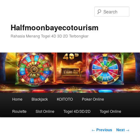
Skip
to
Sear
primary
content
Halfmoonbayecotourism
Rahasia Menang Togel 4D 3D 2D Terbongkar
Main
Home
Blackjack
KOITOTO
Poker Online
menu
Roulette
Slot Online
Togel 4D/3D/2D
Togel Online
Post
←
Previous
Next
→
navigation