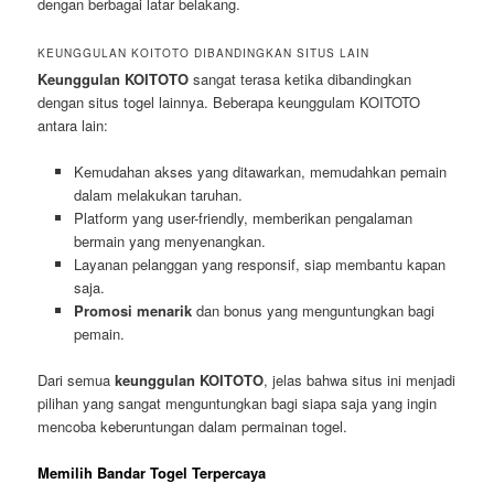
dengan berbagai latar belakang.
KEUNGGULAN KOITOTO DIBANDINGKAN SITUS LAIN
Keunggulan KOITOTO
sangat terasa ketika dibandingkan
dengan situs togel lainnya. Beberapa keunggulam KOITOTO
antara lain:
Kemudahan akses yang ditawarkan, memudahkan pemain
dalam melakukan taruhan.
Platform yang user-friendly, memberikan pengalaman
bermain yang menyenangkan.
Layanan pelanggan yang responsif, siap membantu kapan
saja.
Promosi menarik
dan bonus yang menguntungkan bagi
pemain.
Dari semua
keunggulan KOITOTO
, jelas bahwa situs ini menjadi
pilihan yang sangat menguntungkan bagi siapa saja yang ingin
mencoba keberuntungan dalam permainan togel.
Memilih Bandar Togel Terpercaya