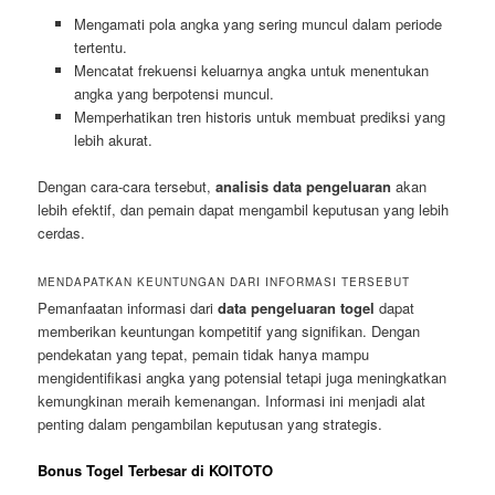
Mengamati pola angka yang sering muncul dalam periode
tertentu.
Mencatat frekuensi keluarnya angka untuk menentukan
angka yang berpotensi muncul.
Memperhatikan tren historis untuk membuat prediksi yang
lebih akurat.
Dengan cara-cara tersebut,
analisis data pengeluaran
akan
lebih efektif, dan pemain dapat mengambil keputusan yang lebih
cerdas.
MENDAPATKAN KEUNTUNGAN DARI INFORMASI TERSEBUT
Pemanfaatan informasi dari
data pengeluaran togel
dapat
memberikan keuntungan kompetitif yang signifikan. Dengan
pendekatan yang tepat, pemain tidak hanya mampu
mengidentifikasi angka yang potensial tetapi juga meningkatkan
kemungkinan meraih kemenangan. Informasi ini menjadi alat
penting dalam pengambilan keputusan yang strategis.
Bonus Togel Terbesar di KOITOTO