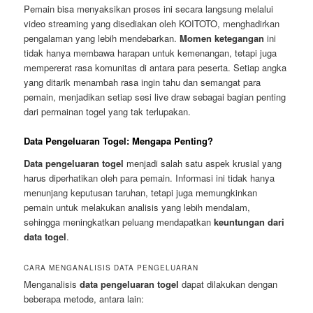
Pemain bisa menyaksikan proses ini secara langsung melalui
video streaming yang disediakan oleh KOITOTO, menghadirkan
pengalaman yang lebih mendebarkan.
Momen ketegangan
ini
tidak hanya membawa harapan untuk kemenangan, tetapi juga
mempererat rasa komunitas di antara para peserta. Setiap angka
yang ditarik menambah rasa ingin tahu dan semangat para
pemain, menjadikan setiap sesi live draw sebagai bagian penting
dari permainan togel yang tak terlupakan.
Data Pengeluaran Togel: Mengapa Penting?
Data pengeluaran togel
menjadi salah satu aspek krusial yang
harus diperhatikan oleh para pemain. Informasi ini tidak hanya
menunjang keputusan taruhan, tetapi juga memungkinkan
pemain untuk melakukan analisis yang lebih mendalam,
sehingga meningkatkan peluang mendapatkan
keuntungan dari
data togel
.
CARA MENGANALISIS DATA PENGELUARAN
Menganalisis
data pengeluaran togel
dapat dilakukan dengan
beberapa metode, antara lain: