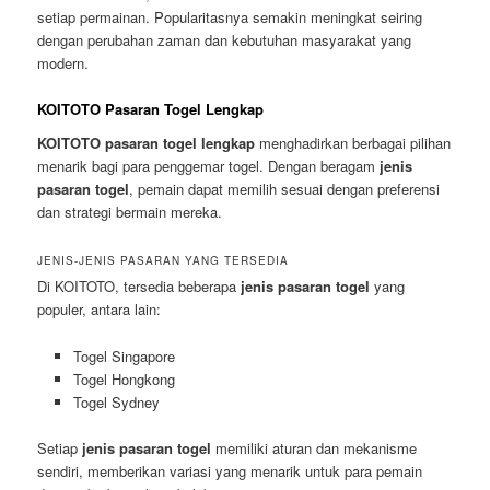
setiap permainan. Popularitasnya semakin meningkat seiring
dengan perubahan zaman dan kebutuhan masyarakat yang
modern.
KOITOTO Pasaran Togel Lengkap
KOITOTO pasaran togel lengkap
menghadirkan berbagai pilihan
menarik bagi para penggemar togel. Dengan beragam
jenis
pasaran togel
, pemain dapat memilih sesuai dengan preferensi
dan strategi bermain mereka.
JENIS-JENIS PASARAN YANG TERSEDIA
Di KOITOTO, tersedia beberapa
jenis pasaran togel
yang
populer, antara lain:
Togel Singapore
Togel Hongkong
Togel Sydney
Setiap
jenis pasaran togel
memiliki aturan dan mekanisme
sendiri, memberikan variasi yang menarik untuk para pemain