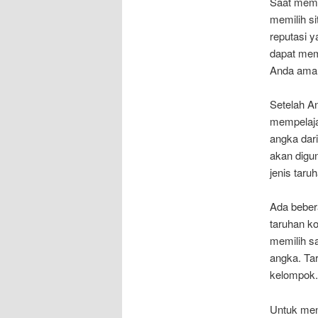
Saat mema
memilih si
reputasi 
dapat mem
Anda ama
Setelah An
mempelajar
angka dar
akan digu
jenis taru
Ada bebera
taruhan k
memilih s
angka. Ta
kelompok.
Untuk men