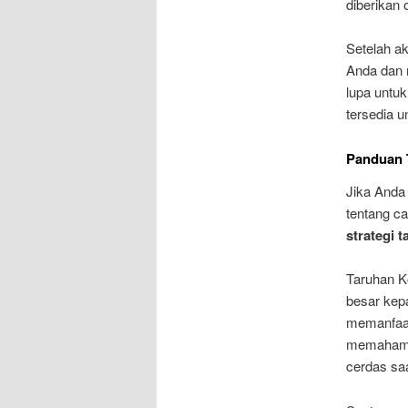
diberikan 
Setelah a
Anda dan 
lupa untu
tersedia u
Panduan 
Jika Anda
tentang ca
strategi 
Taruhan K
besar kepa
memanfaat
memahami 
cerdas sa