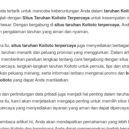
da tertarik untuk mencoba keberuntungan Anda dalam
taruhan Koi
glah dengan
Situs Taruhan Koitoto Terpercaya
untuk kesempatan 
h besar. Dengan bergabung di
situs taruhan Koitoto terpercaya
, An
 pengalaman taruhan yang aman dan nyaman.
a itu,
situs taruhan Koitoto terpercaya
juga menyediakan berbaga
 taruhan menarik dan peluang promosi yang menggiurkan. Dalam artik
 memberikan panduan lengkap tentang cara bergabung dengan situs
rpercaya, langkah-langkah taruhan Koitoto untuk pemula, tips dan stra
kan peluang menang, serta informasi terbaru mengenai promo dan
b
oitoto
yang dapat Anda manfaatkan.
an perlindungan data pribadi juga menjadi hal penting dalam taruhan
na itu, kami akan menjelaskan mengapa penting untuk memilih situs 
erpercaya yang menyediakan layanan yang aman dan dapat dipercaya
mbaca artikel ini, Anda akan mendapatkan pemahaman yang lebih 
aruhan Koitoto dan bagaimana Anda dapat memenangkan hadiah besar