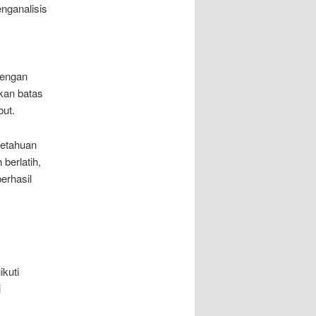
nganalisis
dengan
kan batas
but.
getahuan
berlatih,
erhasil
kuti
i