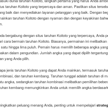
suki dunia taruhan Koitoto, langkah pertama yang harus Anda ambil
tus taruhan Koitoto yang terpercaya dan aman. Pastikan situs tersebu
yang baik dan menyediakan layanan pelanggan yang baik. Dengan beg
ainkan taruhan Koitoto dengan nyaman dan dengan keyakinan bah
n.
da bergabung dengan situs taruhan Koitoto yang terpercaya, Anda p
i cara bermain taruhan Koitoto. Biasanya, permainan ini melibatkan
i satu hingga lima puluh. Pemain harus memilih beberapa angka yan
nakan dalam pengundian. Jumlah angka yang dapat dipilih tergantun
han yang Anda pilih.
pa jenis taruhan Koitoto yang dapat Anda mainkan, termasuk taruha
ombinasi, dan taruhan kembang. Taruhan tunggal adalah taruhan di 
atu angka, sedangkan taruhan kombinasi melibatkan pemilihan beber
ruhan kembang memungkinkan Anda untuk memilih angka berdasar
ingkatkan peluang menang Anda, penting untuk mempelajari
strate