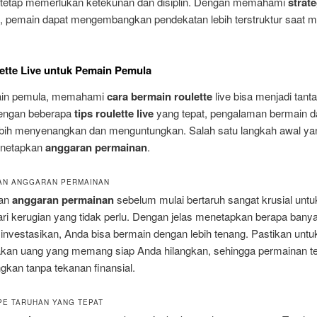
tetap memerlukan ketekunan dan disiplin. Dengan memahami
strate
, pemain dapat mengembangkan pendekatan lebih terstruktur saat
ette Live untuk Pemain Pemula
ain pemula, memahami
cara bermain roulette
live bisa menjadi tant
engan beberapa
tips roulette live
yang tepat, pengalaman bermain d
ebih menyenangkan dan menguntungkan. Salah satu langkah awal ya
enetapkan
anggaran permainan
.
AN ANGGARAN PERMAINAN
an
anggaran permainan
sebelum mulai bertaruh sangat krusial untu
ri kerugian yang tidak perlu. Dengan jelas menetapkan berapa bany
investasikan, Anda bisa bermain dengan lebih tenang. Pastikan unt
an uang yang memang siap Anda hilangkan, sehingga permainan t
kan tanpa tekanan finansial.
IPE TARUHAN YANG TEPAT