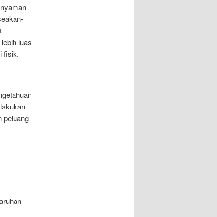
n nyaman
seakan-
t
lebih luas
fisik.
engetahuan
lakukan
n peluang
taruhan