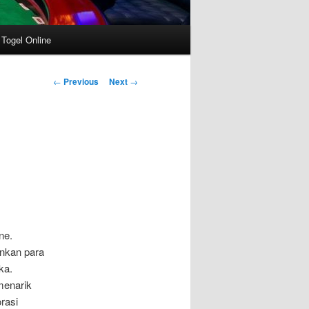
Togel Online
Post
←
Previous
Next
→
navigation
ne.
nkan para
ka.
menarik
rasi