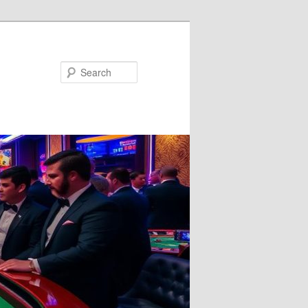
Search