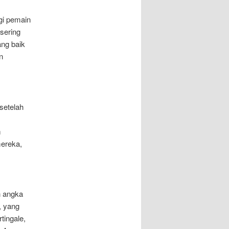
gi pemain
sering
ng baik
n
setelah
m
mereka,
 angka
, yang
tingale,