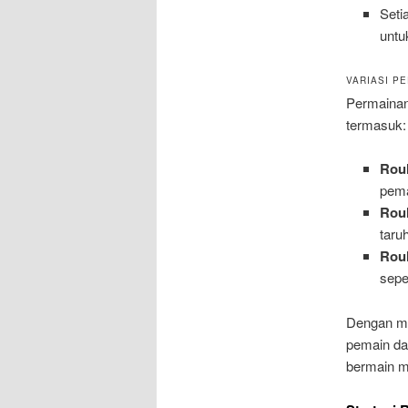
Seti
untu
VARIASI P
Permainan 
termasuk:
Roul
pema
Roul
taru
Roul
sepe
Dengan m
pemain da
bermain m