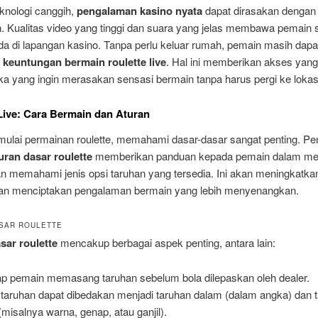
knologi canggih,
pengalaman kasino nyata
dapat dirasakan denga
h. Kualitas video yang tinggi dan suara yang jelas membawa pemain 
da di lapangan kasino. Tanpa perlu keluar rumah, pemain masih dapa
i
keuntungan bermain roulette live
. Hal ini memberikan akses yang 
a yang ingin merasakan sensasi bermain tanpa harus pergi ke lokasi 
Live: Cara Bermain dan Aturan
ulai permainan roulette, memahami dasar-dasar sangat penting. P
uran dasar roulette
memberikan panduan kepada pemain dalam me
an memahami jenis opsi taruhan yang tersedia. Ini akan meningkatka
n menciptakan pengalaman bermain yang lebih menyenangkan.
SAR ROULETTE
sar roulette
mencakup berbagai aspek penting, antara lain:
ap pemain memasang taruhan sebelum bola dilepaskan oleh dealer.
 taruhan dapat dibedakan menjadi taruhan dalam (dalam angka) dan 
 (misalnya warna, genap, atau ganjil).