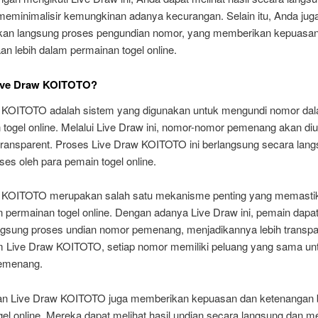
meminimalisir kemungkinan adanya kecurangan. Selain itu, Anda jug
an langsung proses pengundian nomor, yang memberikan kepuasa
n lebih dalam permainan togel online.
Live Draw KOITOTO?
 KOITOTO adalah sistem yang digunakan untuk mengundi nomor da
togel online. Melalui Live Draw ini, nomor-nomor pemenang akan diu
transparent. Proses Live Draw KOITOTO ini berlangsung secara lan
ses oleh para pemain togel online.
 KOITOTO merupakan salah satu mekanisme penting yang memasti
 permainan togel online. Dengan adanya Live Draw ini, pemain dapat
ngsung proses undian nomor pemenang, menjadikannya lebih transp
am Live Draw KOITOTO, setiap nomor memiliki peluang yang sama un
emenang.
n Live Draw KOITOTO juga memberikan kepuasan dan ketenangan 
el online. Mereka dapat melihat hasil undian secara langsung dan m