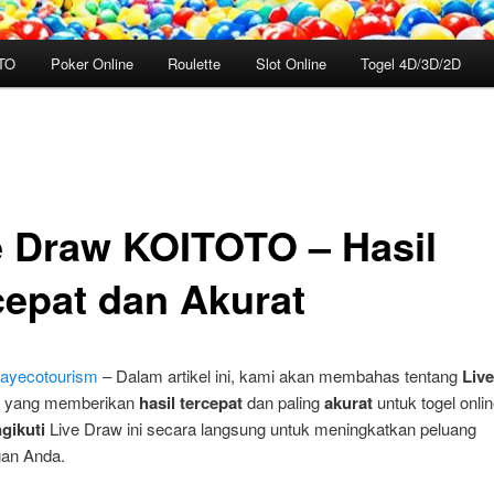
TO
Poker Online
Roulette
Slot Online
Togel 4D/3D/2D
e Draw KOITOTO – Hasil
cepat dan Akurat
ayecotourism
– Dalam artikel ini, kami akan membahas tentang
Liv
yang memberikan
hasil tercepat
dan paling
akurat
untuk togel onli
gikuti
Live Draw ini secara langsung untuk meningkatkan peluang
an Anda.