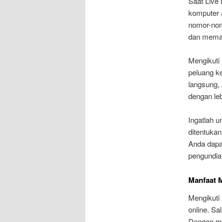
Saat Live
komputer 
nomor-nom
dan memast
Mengikuti
peluang k
langsung,
dengan leb
Ingatlah 
ditentukan
Anda dapa
pengundia
Manfaat 
Mengikuti
online. Sa
Dengan me