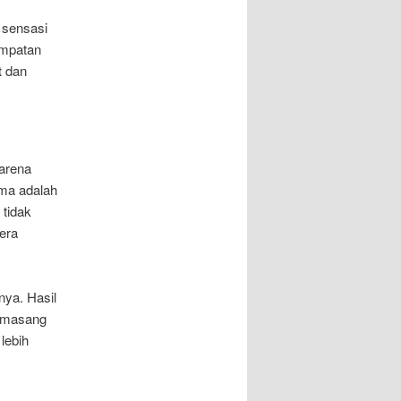
 sensasi
empatan
t
dan
karena
ma adalah
tidak
era
nya. Hasil
memasang
lebih