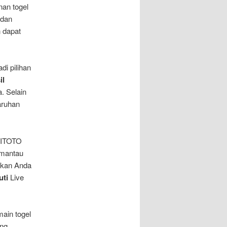
an togel
 dan
 dapat
i pilihan
il
. Selain
aruhan
OITOTO
emantau
tikan Anda
uti
Live
main togel
ng,