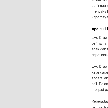
sehingga 
menyaksik
kepercayaa
Apa itu 
Live Draw
permainan 
acak dan 
dapat diak
Live Draw
kelancaran
secara la
adil. Dal
menjadi p
Keberadaa
pemain tog