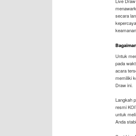
Live Draw 
menawarka
secara la
kepercaya
keamanan 
Bagaiman
Untuk men
pada wakt
acara ters
memiliki k
Draw ini.
Langkah p
resmi KOI
untuk meli
Anda stabi