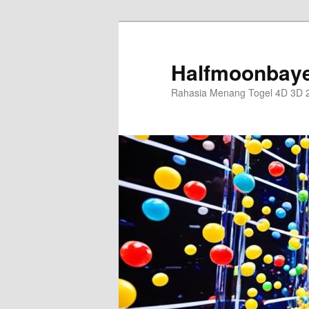
Skip
to
primary
Halfmoonbay
content
Rahasia Menang Togel 4D 3D 