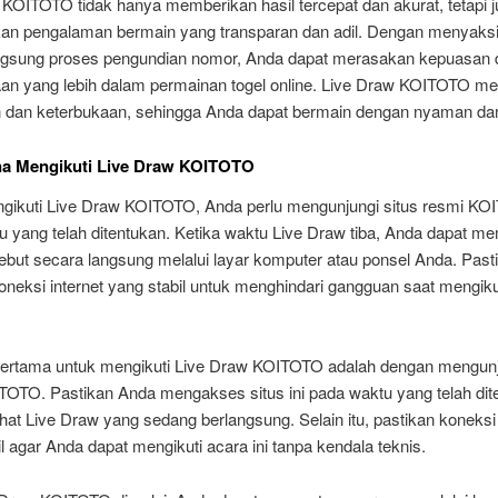
KOITOTO tidak hanya memberikan hasil tercepat dan akurat, tetapi 
n pengalaman bermain yang transparan dan adil. Dengan menyaks
ngsung proses pengundian nomor, Anda dapat merasakan kepuasan 
an yang lebih dalam permainan togel online. Live Draw KOITOTO m
dan keterbukaan, sehingga Anda dapat bermain dengan nyaman dan
a Mengikuti Live Draw KOITOTO
gikuti Live Draw KOITOTO, Anda perlu mengunjungi situs resmi K
u yang telah ditentukan. Ketika waktu Live Draw tiba, Anda dapat m
ebut secara langsung melalui layar komputer atau ponsel Anda. Pas
oneksi internet yang stabil untuk menghindari gangguan saat mengiku
ertama untuk mengikuti Live Draw KOITOTO adalah dengan mengunju
TOTO. Pastikan Anda mengakses situs ini pada waktu yang telah dit
hat Live Draw yang sedang berlangsung. Selain itu, pastikan koneksi 
l agar Anda dapat mengikuti acara ini tanpa kendala teknis.