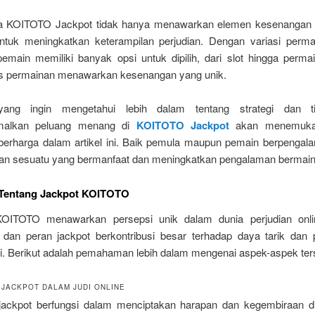
 KOITOTO Jackpot tidak hanya menawarkan elemen kesenangan t
ntuk meningkatkan keterampilan perjudian. Dengan variasi perm
pemain memiliki banyak opsi untuk dipilih, dari slot hingga perma
nis permainan menawarkan kesenangan yang unik.
ang ingin mengetahui lebih dalam tentang strategi dan t
alkan peluang menang di
KOITOTO Jackpot
akan menemuka
 berharga dalam artikel ini. Baik pemula maupun pemain berpengal
 sesuatu yang bermanfaat dan meningkatkan pengalaman bermain
 Tentang Jackpot KOITOTO
KOITOTO menawarkan persepsi unik dalam dunia perjudian onlin
s dan peran jackpot berkontribusi besar terhadap daya tarik dan p
ini. Berikut adalah pemahaman lebih dalam mengenai aspek-aspek ter
 JACKPOT DALAM JUDI ONLINE
 jackpot berfungsi dalam menciptakan harapan dan kegembiraan d