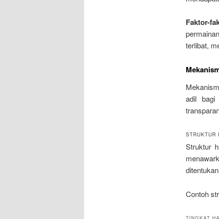
Faktor-fa
permainan
terlibat, 
Mekanism
Mekanism
adil bagi
transparan
STRUKTUR 
Struktur h
menawark
ditentukan
Contoh str
TINGKAT H