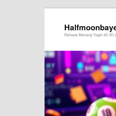
Skip
to
primary
Halfmoonbay
content
Rahasia Menang Togel 4D 3D 