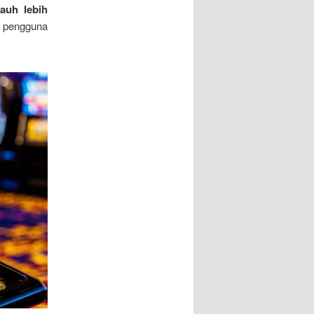
auh lebih
h pengguna