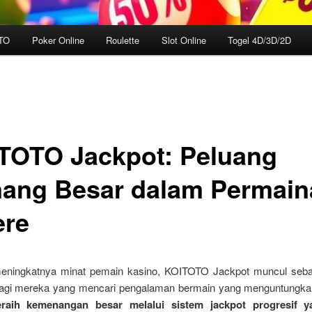
TO
Poker Online
Roulette
Slot Online
Togel 4D/3D/2D
TOTO Jackpot: Peluang
ang Besar dalam Permain
ere
ningkatnya minat pemain kasino, KOITOTO Jackpot muncul sebag
agi mereka yang mencari pengalaman bermain yang menguntungk
raih kemenangan besar melalui sistem jackpot progresif y