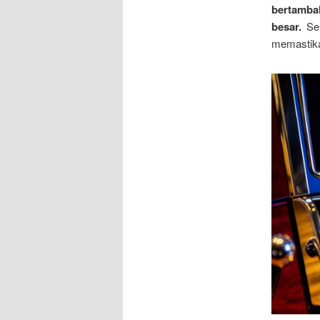
bertamba
besar.
Sel
memastika