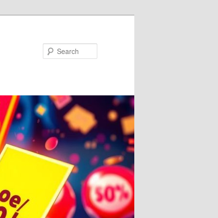
Search