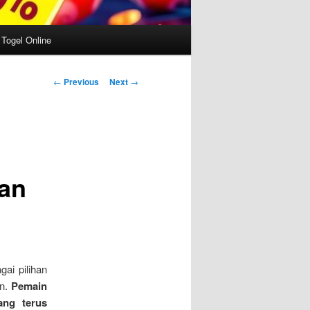
Togel Online
Post
←
Previous
Next
→
navigation
an
ai pilihan
an.
Pemain
ang terus