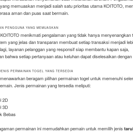
yang memuaskan menjadi salah satu prioritas utama KOITOTO, me
rasa aman dan puas saat bermain.
AN PENGGUNA YANG MEMUASKAN
 KOITOTO menikmati pengalaman yang tidak hanya menyenangkan te
tem yang jelas dan transparan membuat setiap transaksi menjadi leb
lagi, layanan pelanggan yang responsif siap membantu kapan saja,
n bahwa setiap pertanyaan atau keluhan dapat diselesaikan dengan 
JENIS PERMAINAN TOGEL YANG TERSEDIA
enawarkan beragam pilihan permainan togel untuk memenuhi sele
emain. Jenis permainan yang tersedia meliputi:
l 2D
l 3D
k Bebas
gaman permainan ini memudahkan pemain untuk memilih jenis
taru