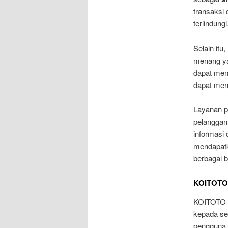
transaksi
terlindungi
Selain it
menang ya
dapat mem
dapat men
Layanan p
pelanggan
informasi
mendapatk
berbagai 
KOITOTO B
KOITOTO 
kepada set
pengguna 