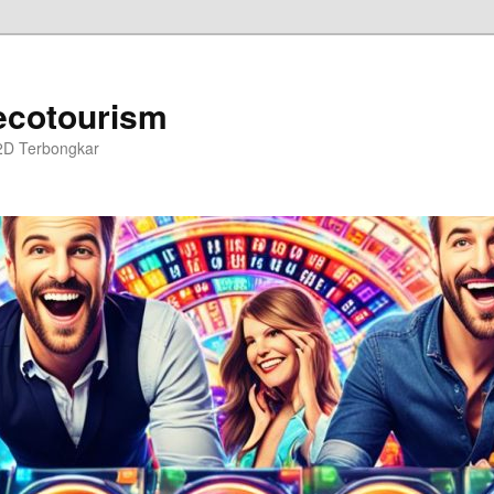
ecotourism
2D Terbongkar