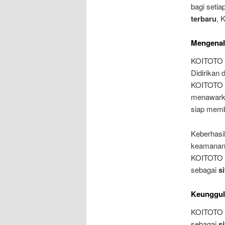
bagi seti
terbaru
, 
Mengenal
KOITOTO t
Didirikan
KOITOTO t
menawarka
siap memb
Keberhasil
keamanan.
KOITOTO t
sebagai
s
Keunggul
KOITOTO m
sebagai
s