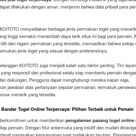
 dapat dilakukan dengan aman, menjamin bahwa data pribadi para pem
.
u, KOITOTO menyediakan berbagai jenis permainan togel yang menari
ng tinggi semakin menambah daya tarik situs ini bagi para pemain.
ilih dari ragam permainan yang tersedia, memastikan bahwa setiap 
emukan jenis togel yang sesuai dengan preferensinya.
elanggan KOITOTO juga menjadi salah satu faktor penting. Tim laya
 yang responsif dan profesional selalu siap membantu pemain denga
 dan dukungan. Pengguna dapat menghubungi mereka kapan saja,
an jawaban atas pertanyaan seputar permainan, termasuk penawar
bonus menarik yang tersedia.
andar Togel Online Terpercaya: Pilihan Terbaik untuk Pemain
berkomitmen untuk memberikan
pengalaman pasang togel online
iap pemain. Dengan fitur antarmuka yang intuitif dan mudah dinaviga
dapat merasakan kenyamanan saat melakukan taruhan. Pengalama