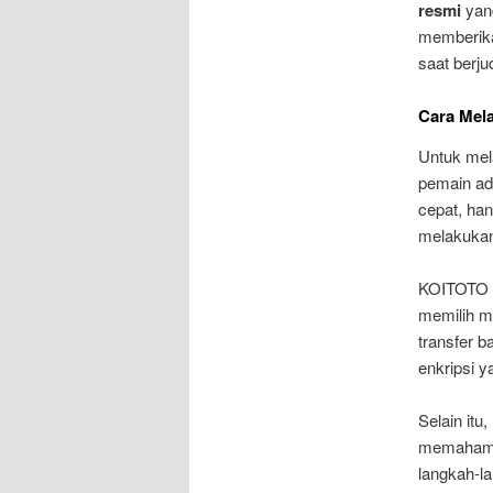
resmi
yang
memberika
saat berjud
Cara Mel
Untuk me
pemain ada
cepat, han
melakukan
KOITOTO m
memilih m
transfer b
enkripsi 
Selain it
memaha
langkah-l