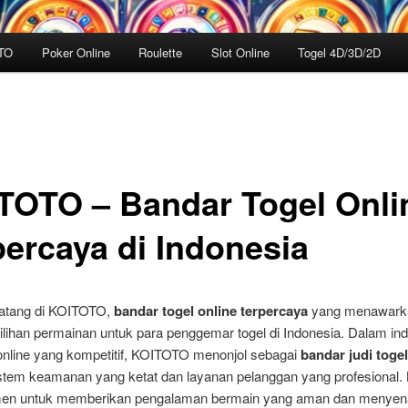
TO
Poker Online
Roulette
Slot Online
Togel 4D/3D/2D
TOTO – Bandar Togel Onli
percaya di Indonesia
atang di KOITOTO,
bandar togel online terpercaya
yang menawark
ilihan permainan untuk para penggemar togel di Indonesia. Dalam ind
 online yang kompetitif, KOITOTO menonjol sebagai
bandar judi togel
stem keamanan yang ketat dan layanan pelanggan yang profesional.
men untuk memberikan pengalaman bermain yang aman dan menye