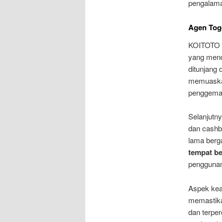
pengalama
Agen Tog
KOITOTO d
yang mendu
ditunjang
memuaskan
penggemar
Selanjutn
dan cashb
lama berg
tempat be
pengguna
Aspek kea
memastika
dan terper