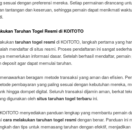
 sesuai dengan preferensi mereka. Setiap permainan dirancang unt
n tantangan dan keseruan, sehingga pemain dapat menikmati wakt
i.
akukan Taruhan Togel Resmi di KOITOTO
lakukan
taruhan togel resmi
di KOITOTO, langkah pertama yang har
lah mendaftar di situs resmi. Proses pendaftaran ini sangat sederh
ya memerlukan informasi dasar. Setelah berhasil mendaftar, pemain 
 deposit agar dapat memulai taruhan.
enawarkan beragam metode transaksi yang aman dan efisien. Pem
etode pembayaran yang paling sesuai dengan kebutuhan mereka, mul
ank hingga dompet digital. Seluruh transaksi dijamin aman, berkat tek
yang digunakan oleh
situs taruhan togel terbaru
ini.
u, KOITOTO menyediakan panduan lengkap yang membantu pemain d
mi
cara melakukan taruhan togel resmi
dengan benar. Panduan ini
angkah dan tips untuk memasang taruhan dengan efektif, menjadikan