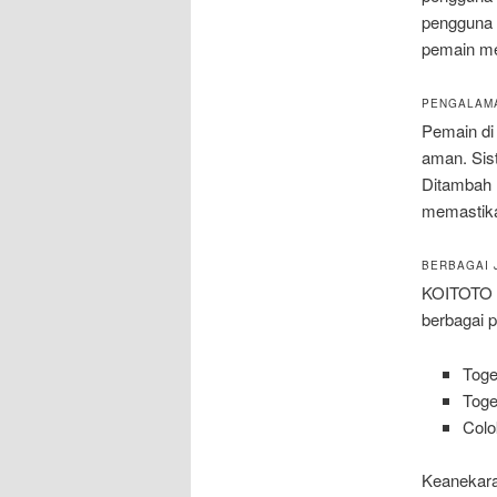
pengguna 
pemain me
PENGALAM
Pemain di
aman. Sis
Ditambah 
memastika
BERBAGAI 
KOITOTO m
berbagai p
Toge
Toge
Colo
Keanekara