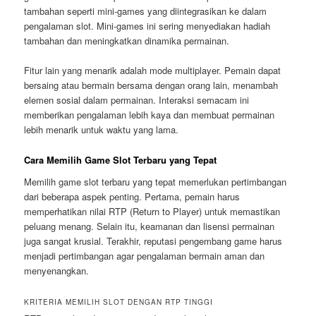
tambahan seperti mini-games yang diintegrasikan ke dalam
pengalaman slot. Mini-games ini sering menyediakan hadiah
tambahan dan meningkatkan dinamika permainan.
Fitur lain yang menarik adalah mode multiplayer. Pemain dapat
bersaing atau bermain bersama dengan orang lain, menambah
elemen sosial dalam permainan. Interaksi semacam ini
memberikan pengalaman lebih kaya dan membuat permainan
lebih menarik untuk waktu yang lama.
Cara Memilih Game Slot Terbaru yang Tepat
Memilih game slot terbaru yang tepat memerlukan pertimbangan
dari beberapa aspek penting. Pertama, pemain harus
memperhatikan nilai RTP (Return to Player) untuk memastikan
peluang menang. Selain itu, keamanan dan lisensi permainan
juga sangat krusial. Terakhir, reputasi pengembang game harus
menjadi pertimbangan agar pengalaman bermain aman dan
menyenangkan.
KRITERIA MEMILIH SLOT DENGAN RTP TINGGI