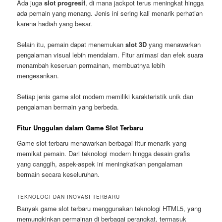
Ada juga
slot progresif
, di mana jackpot terus meningkat hingga
ada pemain yang menang. Jenis ini sering kali menarik perhatian
karena hadiah yang besar.
Selain itu, pemain dapat menemukan
slot 3D
yang menawarkan
pengalaman visual lebih mendalam. Fitur animasi dan efek suara
menambah keseruan permainan, membuatnya lebih
mengesankan.
Setiap jenis game slot modern memiliki karakteristik unik dan
pengalaman bermain yang berbeda.
Fitur Unggulan dalam Game Slot Terbaru
Game slot terbaru menawarkan berbagai fitur menarik yang
memikat pemain. Dari teknologi modern hingga desain grafis
yang canggih, aspek-aspek ini meningkatkan pengalaman
bermain secara keseluruhan.
TEKNOLOGI DAN INOVASI TERBARU
Banyak game slot terbaru menggunakan teknologi HTML5, yang
memungkinkan permainan di berbagai perangkat, termasuk