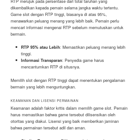
RTP merujuk pada persentase dari total taruhan yang
dikembalikan kepada pemain selama jangka waktu tertentu.
Game slot dengan RTP tinggi, biasanya di atas 95%,
menawarkan peluang menang yang lebih baik. Pemain perlu
mencari informasi mengenai RTP sebelum memutuskan untuk
bermain.
RTP 95% atau Lebih
: Memastikan peluang menang lebih
tinggi.
Informasi Transparan
: Penyedia game harus
mencantumkan RTP di situsnya.
Memilih slot dengan RTP tinggi dapat menentukan pengalaman
bermain yang lebih menguntungkan.
KEAMANAN DAN LISENSI PERMAINAN
Keamanan adalah faktor kritis dalam memilih game slot. Pemain
harus memastikan bahwa game tersebut dilisensikan oleh
otoritas yang diakui. Lisensi yang baik memberikan jaminan
bahwa permainan tersebut adil dan aman.