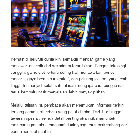
Pemain di seluruh dunia kini semakin mencari game yang
menawarkan lebih dari sekadar putaran biasa. Dengan teknologi
canggih, game slot terbaru sering kali menawarkan bonus
menarik, gaya bermain interaktif, dan peluang jackpot yang lebih
tinggi. Ini menjadi salah satu alasan mengapa para penggemar
terus kembali untuk menjelajahi lebih banyak pilihan.
Melalui tulisan ini, pembaca akan menemukan informasi terkini
tentang game slot terbaru yang patut dicoba. Dari fitur hingga
tawaran spesial, semua detail penting akan dibahas untuk
membantu pemain memahami dunia yang terus berkembang dari
permainan slot saat ini.