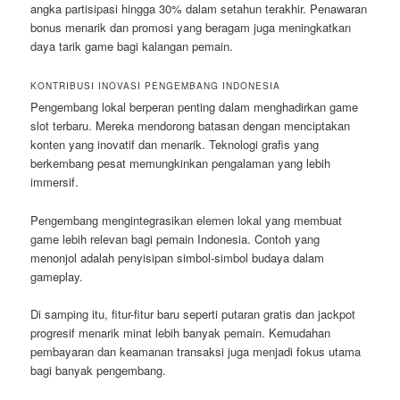
angka partisipasi hingga 30% dalam setahun terakhir. Penawaran
bonus menarik dan promosi yang beragam juga meningkatkan
daya tarik game bagi kalangan pemain.
KONTRIBUSI INOVASI PENGEMBANG INDONESIA
Pengembang lokal berperan penting dalam menghadirkan game
slot terbaru. Mereka mendorong batasan dengan menciptakan
konten yang inovatif dan menarik. Teknologi grafis yang
berkembang pesat memungkinkan pengalaman yang lebih
immersif.
Pengembang mengintegrasikan elemen lokal yang membuat
game lebih relevan bagi pemain Indonesia. Contoh yang
menonjol adalah penyisipan simbol-simbol budaya dalam
gameplay.
Di samping itu, fitur-fitur baru seperti putaran gratis dan jackpot
progresif menarik minat lebih banyak pemain. Kemudahan
pembayaran dan keamanan transaksi juga menjadi fokus utama
bagi banyak pengembang.