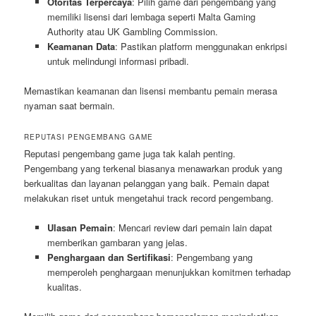
Otoritas Terpercaya
: Pilih game dari pengembang yang
memiliki lisensi dari lembaga seperti Malta Gaming
Authority atau UK Gambling Commission.
Keamanan Data
: Pastikan platform menggunakan enkripsi
untuk melindungi informasi pribadi.
Memastikan keamanan dan lisensi membantu pemain merasa
nyaman saat bermain.
REPUTASI PENGEMBANG GAME
Reputasi pengembang game juga tak kalah penting.
Pengembang yang terkenal biasanya menawarkan produk yang
berkualitas dan layanan pelanggan yang baik. Pemain dapat
melakukan riset untuk mengetahui track record pengembang.
Ulasan Pemain
: Mencari review dari pemain lain dapat
memberikan gambaran yang jelas.
Penghargaan dan Sertifikasi
: Pengembang yang
memperoleh penghargaan menunjukkan komitmen terhadap
kualitas.