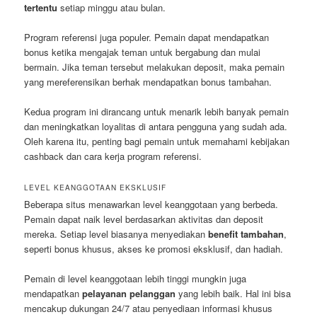
tertentu
setiap minggu atau bulan.
Program referensi juga populer. Pemain dapat mendapatkan
bonus ketika mengajak teman untuk bergabung dan mulai
bermain. Jika teman tersebut melakukan deposit, maka pemain
yang mereferensikan berhak mendapatkan bonus tambahan.
Kedua program ini dirancang untuk menarik lebih banyak pemain
dan meningkatkan loyalitas di antara pengguna yang sudah ada.
Oleh karena itu, penting bagi pemain untuk memahami kebijakan
cashback dan cara kerja program referensi.
LEVEL KEANGGOTAAN EKSKLUSIF
Beberapa situs menawarkan level keanggotaan yang berbeda.
Pemain dapat naik level berdasarkan aktivitas dan deposit
mereka. Setiap level biasanya menyediakan
benefit tambahan
,
seperti bonus khusus, akses ke promosi eksklusif, dan hadiah.
Pemain di level keanggotaan lebih tinggi mungkin juga
mendapatkan
pelayanan pelanggan
yang lebih baik. Hal ini bisa
mencakup dukungan 24/7 atau penyediaan informasi khusus