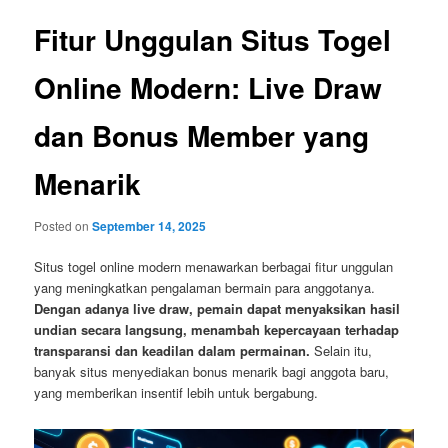
Fitur Unggulan Situs Togel
Online Modern: Live Draw
dan Bonus Member yang
Menarik
Posted on
September 14, 2025
Situs togel online modern menawarkan berbagai fitur unggulan
yang meningkatkan pengalaman bermain para anggotanya.
Dengan adanya live draw, pemain dapat menyaksikan hasil
undian secara langsung, menambah kepercayaan terhadap
transparansi dan keadilan dalam permainan.
Selain itu,
banyak situs menyediakan bonus menarik bagi anggota baru,
yang memberikan insentif lebih untuk bergabung.