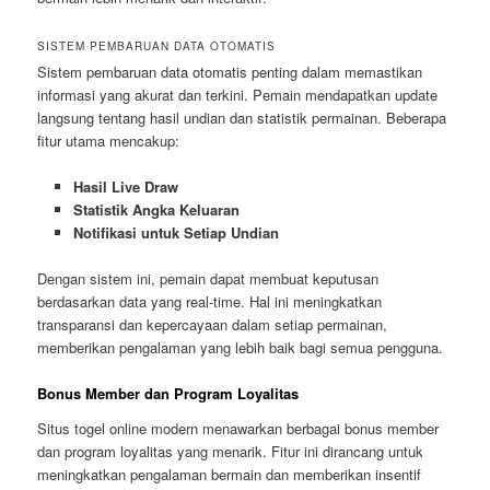
SISTEM PEMBARUAN DATA OTOMATIS
Sistem pembaruan data otomatis penting dalam memastikan
informasi yang akurat dan terkini. Pemain mendapatkan update
langsung tentang hasil undian dan statistik permainan. Beberapa
fitur utama mencakup:
Hasil Live Draw
Statistik Angka Keluaran
Notifikasi untuk Setiap Undian
Dengan sistem ini, pemain dapat membuat keputusan
berdasarkan data yang real-time. Hal ini meningkatkan
transparansi dan kepercayaan dalam setiap permainan,
memberikan pengalaman yang lebih baik bagi semua pengguna.
Bonus Member dan Program Loyalitas
Situs togel online modern menawarkan berbagai bonus member
dan program loyalitas yang menarik. Fitur ini dirancang untuk
meningkatkan pengalaman bermain dan memberikan insentif