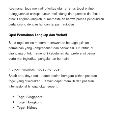
Keamanan juga menjadi prioritas utama. Situs togel online
menggunakan enkripsi untuk melindungi data pemain dan hasil
draw. Langkah-langkah ini memastikan bahwa proses pengundian
berlangsung dengan fair dan tanpa manipulasi.
Opsi Permainan Lengkap dan Variatif
Situs togel online modern menawarkan berbagai pilihan
permainan yang komprehensif dan bervariasi. Fitur-fitur ini
dirancang untuk memenuhi kebutuhan dan preferensi pemain,
serta meningkatkan pengalaman bermain.
PILIHAN PASARAN TOGEL POPULER
Salah satu daya tarik utama adalah beragam pilihan pasaran
togel yang disediakan. Pemain dapat memilih dari pasaran
internasional hingga lokal, seperti:
Togel Singapore
Togel Hongkong
Togel Sidney