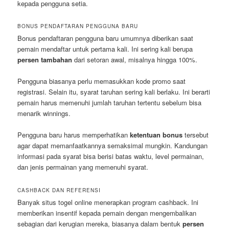
kepada pengguna setia.
BONUS PENDAFTARAN PENGGUNA BARU
Bonus pendaftaran pengguna baru umumnya diberikan saat
pemain mendaftar untuk pertama kali. Ini sering kali berupa
persen tambahan
dari setoran awal, misalnya hingga 100%.
Pengguna biasanya perlu memasukkan kode promo saat
registrasi. Selain itu, syarat taruhan sering kali berlaku. Ini berarti
pemain harus memenuhi jumlah taruhan tertentu sebelum bisa
menarik winnings.
Pengguna baru harus memperhatikan
ketentuan bonus
tersebut
agar dapat memanfaatkannya semaksimal mungkin. Kandungan
informasi pada syarat bisa berisi batas waktu, level permainan,
dan jenis permainan yang memenuhi syarat.
CASHBACK DAN REFERENSI
Banyak situs togel online menerapkan program cashback. Ini
memberikan insentif kepada pemain dengan mengembalikan
sebagian dari kerugian mereka, biasanya dalam bentuk
persen