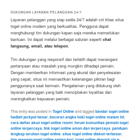
DUKUNGAN LAYANAN PELANGGAN 24/7
Layanan pelanggan yang siap sedia 24/7 adalah ciri khas situs
togel online modern yang berkualitas. Pengguna dapat
menghubungi tim dukungan kapan saja mereka memerlukan
bantuan. Ini dapat melalui berbagai saluran seperti
chat
langsung, email, atau telepon
.
Tim dukungan yang responsif dan terlatih dapat menangani
pertanyaan atau masalah yang mungkin dihadapi pemain.
Dengan memberikan informasi yang akurat dan penyelesaian
yang cepat, situs ini memastikan ketenangan pikiran bagi
penggunanya saat bermain. Pengalaman yang didukung oleh
layanan pelanggan yang baik menciptakan loyalitas dan
meningkatkan kepuasan pemain.
This entry was posted in
Togel Online
and tagged
bandar togel online
hadiah jackpot besar
,
bocoran angka hoki togel online malam ini
,
cara daftar akun togel online resmi
,
forum komunitas pemain togel
online terpercaya
,
link togel online aman dan terpercaya
,
panduan
lengkap taruhan togel online
,
situs togel online diskon terbesar
,
tips menang togel online setiap hari
,
togel online deposit via e-