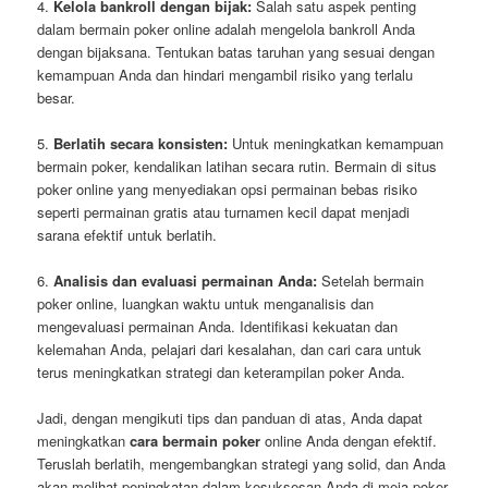
4.
Kelola bankroll dengan bijak:
Salah satu aspek penting
dalam bermain poker online adalah mengelola bankroll Anda
dengan bijaksana. Tentukan batas taruhan yang sesuai dengan
kemampuan Anda dan hindari mengambil risiko yang terlalu
besar.
5.
Berlatih secara konsisten:
Untuk meningkatkan kemampuan
bermain poker, kendalikan latihan secara rutin. Bermain di situs
poker online yang menyediakan opsi permainan bebas risiko
seperti permainan gratis atau turnamen kecil dapat menjadi
sarana efektif untuk berlatih.
6.
Analisis dan evaluasi permainan Anda:
Setelah bermain
poker online, luangkan waktu untuk menganalisis dan
mengevaluasi permainan Anda. Identifikasi kekuatan dan
kelemahan Anda, pelajari dari kesalahan, dan cari cara untuk
terus meningkatkan strategi dan keterampilan poker Anda.
Jadi, dengan mengikuti tips dan panduan di atas, Anda dapat
meningkatkan
cara bermain poker
online Anda dengan efektif.
Teruslah berlatih, mengembangkan strategi yang solid, dan Anda
akan melihat peningkatan dalam kesuksesan Anda di meja poker