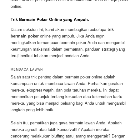
online.
Trik Bermain Poker Online yang Ampuh.
Dalam seksion ini, kami akan membagikan beberapa
trik
bermain poker
online yang ampuh. Jika Anda ingin
meningkatkan kemampuan bermain poker Anda dan mengambil
keuntungan maksimal dalam permainan, panduan strategi yang
teruji berikut ini akan menjadi andalan Anda.
MEMBACA LAWAN
Salah satu trik penting dalam bermain poker online adalah
kemampuan untuk membaca lawan Anda. Perhatikan gerakan
mereka, ekspresi wajah, dan pola taruhan mereka. Ini dapat
memberikan petunjuk tentang kekuatan atau kelemahan kartu
mereka, yang bisa menjadi peluang bagi Anda untuk mengambil
langkah yang lebih baik.
Selain itu, perhatikan juga gaya bermain lawan Anda. Apakah
mereka agresif atau lebih konservatif? Apakah mereka
cenderung melakukan bluffing atau jarang menggertak? Dengan