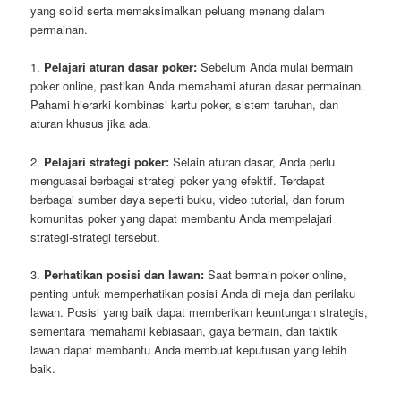
yang solid serta memaksimalkan peluang menang dalam
permainan.
1.
Pelajari aturan dasar poker:
Sebelum Anda mulai bermain
poker online, pastikan Anda memahami aturan dasar permainan.
Pahami hierarki kombinasi kartu poker, sistem taruhan, dan
aturan khusus jika ada.
2.
Pelajari strategi poker:
Selain aturan dasar, Anda perlu
menguasai berbagai strategi poker yang efektif. Terdapat
berbagai sumber daya seperti buku, video tutorial, dan forum
komunitas poker yang dapat membantu Anda mempelajari
strategi-strategi tersebut.
3.
Perhatikan posisi dan lawan:
Saat bermain poker online,
penting untuk memperhatikan posisi Anda di meja dan perilaku
lawan. Posisi yang baik dapat memberikan keuntungan strategis,
sementara memahami kebiasaan, gaya bermain, dan taktik
lawan dapat membantu Anda membuat keputusan yang lebih
baik.