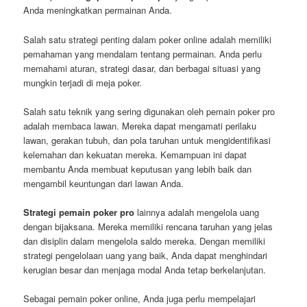
Anda meningkatkan permainan Anda.
Salah satu strategi penting dalam poker online adalah memiliki
pemahaman yang mendalam tentang permainan. Anda perlu
memahami aturan, strategi dasar, dan berbagai situasi yang
mungkin terjadi di meja poker.
Salah satu teknik yang sering digunakan oleh pemain poker pro
adalah membaca lawan. Mereka dapat mengamati perilaku
lawan, gerakan tubuh, dan pola taruhan untuk mengidentifikasi
kelemahan dan kekuatan mereka. Kemampuan ini dapat
membantu Anda membuat keputusan yang lebih baik dan
mengambil keuntungan dari lawan Anda.
Strategi pemain poker pro
lainnya adalah mengelola uang
dengan bijaksana. Mereka memiliki rencana taruhan yang jelas
dan disiplin dalam mengelola saldo mereka. Dengan memiliki
strategi pengelolaan uang yang baik, Anda dapat menghindari
kerugian besar dan menjaga modal Anda tetap berkelanjutan.
Sebagai pemain poker online, Anda juga perlu mempelajari