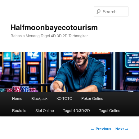
Skip
to
Sear
primary
content
Halfmoonbayecotourism
Rahasia Menang Togel 4D 3D 2D Terbongkar
Main
Home
Blackjack
KOITOTO
Poker Online
menu
Roulette
Slot Online
Togel 4D/3D/2D
Togel Online
Post
←
Previous
Next
→
navigation